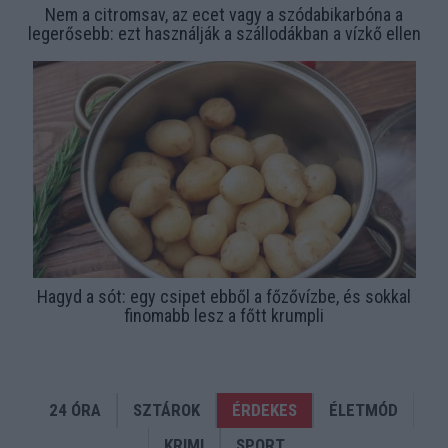
Nem a citromsav, az ecet vagy a szódabikarbóna a
legerősebb: ezt használják a szállodákban a vízkő ellen
Hagyd a sót: egy csipet ebből a főzővízbe, és sokkal
finomabb lesz a főtt krumpli
24 ÓRA
SZTÁROK
ÉRDEKES
ÉLETMÓD
KRIMI
SPORT