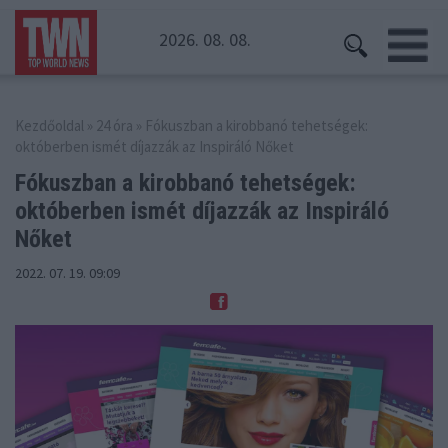
2026. 08. 08.
Kezdőoldal
»
24 óra
» Fókuszban a kirobbanó tehetségek:
októberben ismét díjazzák az Inspiráló Nőket
Fókuszban a kirobbanó tehetségek:
októberben
ismét díjazzák az Inspiráló
Nőket
2022. 07. 19. 09:09