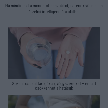
Ha mindig ezt a mondatot használod, az rendkívül magas
érzelmi intelligenciára utalhat
Sokan rosszul tárolják a gyógyszereiket – emiatt
csökkenhet a hatásuk