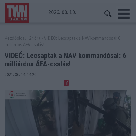
2026. 08. 10.
Kezdőoldal
»
24 óra
» VIDEÓ: Lecsaptak a NAV kommandósai: 6
milliárdos ÁFA-csalás!
VIDEÓ: Lecsaptak a NAV kommandósai:
6
milliárdos ÁFA-csalás!
2021. 06. 14. 14:20