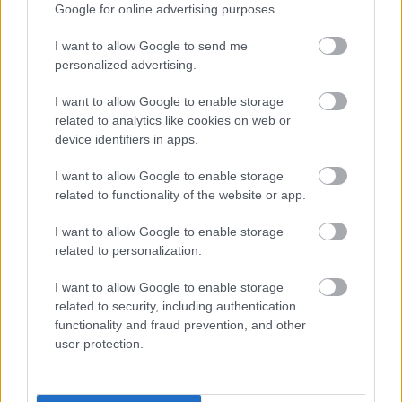
Google for online advertising purposes.
I want to allow Google to send me
personalized advertising.
I want to allow Google to enable storage
related to analytics like cookies on web or
device identifiers in apps.
I want to allow Google to enable storage
related to functionality of the website or app.
I want to allow Google to enable storage
Egyre több embernél jelentkezik ez a hiányállapot – az
related to personalization.
első jelek szinte észrevehetetlenek
I want to allow Google to enable storage
related to security, including authentication
functionality and fraud prevention, and other
user protection.