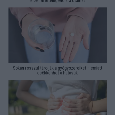
érzelmi intelligenciára utalhat
Sokan rosszul tárolják a gyógyszereiket – emiatt
csökkenhet a hatásuk