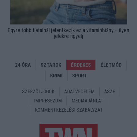
Egyre több fiatalnál jelentkezik ez a vitaminhiány – ilyen
jelekre figyelj
24 ÓRA
SZTÁROK
ÉRDEKES
ÉLETMÓD
KRIMI
SPORT
SZERZŐI JOGOK
ADATVÉDELEM
ÁSZF
IMPRESSZUM
MÉDIAAJÁNLAT
KOMMENTKEZELÉSI SZABÁLYZAT