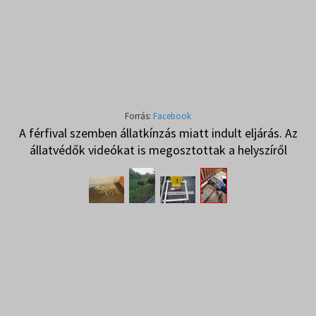
Forrás:
Facebook
A férfival szemben állatkínzás miatt indult eljárás. Az
állatvédők videókat is megosztottak a helyszíről