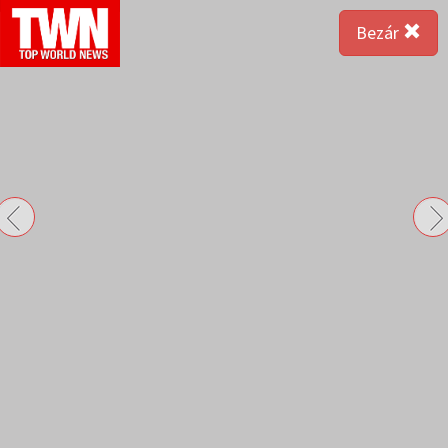
Bezár