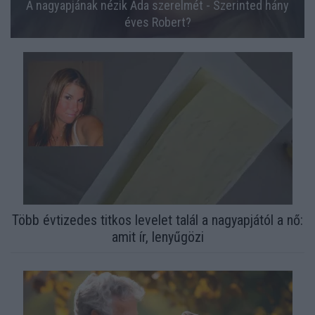
A nagyapjának nézik Ada szerelmét - Szerinted hány
éves Robert?
Több évtizedes titkos levelet talál a nagyapjától a nő:
amit ír, lenyűgözi