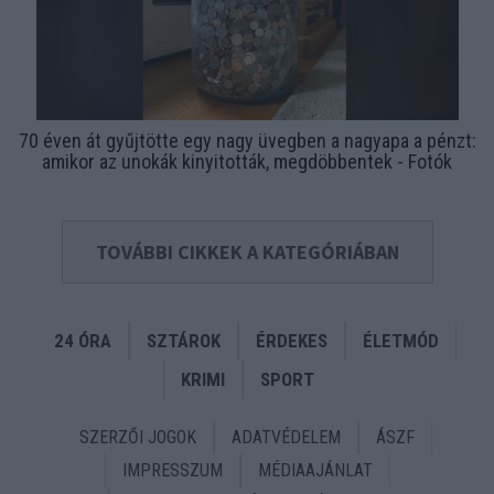
70 éven át gyűjtötte egy nagy üvegben a nagyapa a pénzt:
amikor az unokák kinyitották, megdöbbentek - Fotók
TOVÁBBI CIKKEK A KATEGÓRIÁBAN
24 ÓRA
SZTÁROK
ÉRDEKES
ÉLETMÓD
KRIMI
SPORT
SZERZŐI JOGOK
ADATVÉDELEM
ÁSZF
IMPRESSZUM
MÉDIAAJÁNLAT