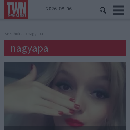
2026. 08. 06.
Kezdőoldal
» nagyapa
nagyapa