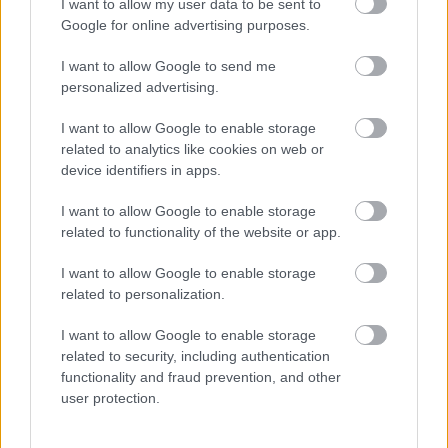
I want to allow my user data to be sent to
Google for online advertising purposes.
I want to allow Google to send me
personalized advertising.
I want to allow Google to enable storage
related to analytics like cookies on web or
device identifiers in apps.
Holtan találtak tavaly egy 2 éves kisfiút: most a
nagyszüleit is letartóztatták - Fotók
I want to allow Google to enable storage
related to functionality of the website or app.
I want to allow Google to enable storage
related to personalization.
I want to allow Google to enable storage
related to security, including authentication
functionality and fraud prevention, and other
user protection.