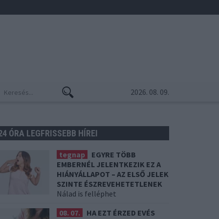
2026. 08. 09.
24 ÓRA LEGFRISSEBB HÍREI
tegnap
EGYRE TÖBB
EMBERNÉL JELENTKEZIK EZ A
HIÁNYÁLLAPOT – AZ ELSŐ JELEK
SZINTE ÉSZREVEHETETLENEK
Nálad is felléphet
08. 07.
HA EZT ÉRZED EVÉS