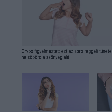
Orvos figyelmeztet: ezt az apró reggeli tünete
ne söpörd a szőnyeg alá