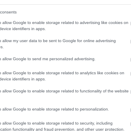
 apjára
consents
o allow Google to enable storage related to advertising like cookies on
evice identifiers in apps.
o allow my user data to be sent to Google for online advertising
s.
to allow Google to send me personalized advertising.
o allow Google to enable storage related to analytics like cookies on
evice identifiers in apps.
o allow Google to enable storage related to functionality of the website
o allow Google to enable storage related to personalization.
LKER
TRAGÉDIA
o allow Google to enable storage related to security, including
cation functionality and fraud prevention, and other user protection.