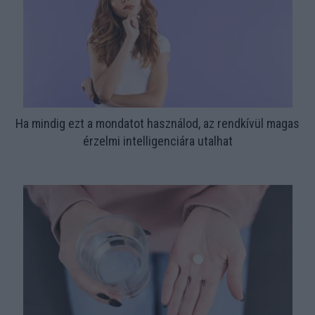
Ha mindig ezt a mondatot használod, az rendkívül magas
érzelmi intelligenciára utalhat