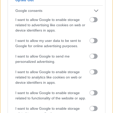
Google consents
I want to allow Google to enable storage
related to advertising like cookies on web or
device identifiers in apps.
I want to allow my user data to be sent to
Orvos figyelmeztet: ezt az apró reggeli tünetet ne
Google for online advertising purposes.
söpörd a szőnyeg alá
I want to allow Google to send me
personalized advertising.
I want to allow Google to enable storage
related to analytics like cookies on web or
device identifiers in apps.
I want to allow Google to enable storage
related to functionality of the website or app.
I want to allow Google to enable storage