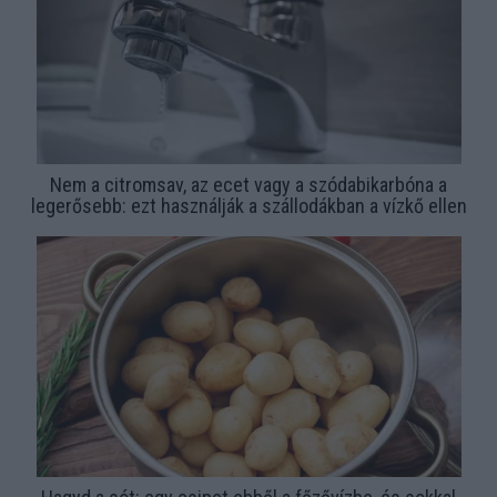
Nem a citromsav, az ecet vagy a szódabikarbóna a
legerősebb: ezt használják a szállodákban a vízkő ellen