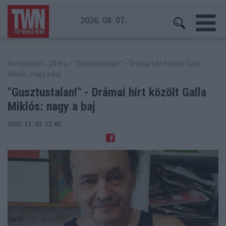
2026. 08. 07.
Kezdőoldal
»
24 óra
» "Gusztustalan!" - Drámai hírt közölt Galla
Miklós: nagy a baj
"Gusztustalan!" - Drámai hírt
közölt Galla
Miklós: nagy a baj
2025. 11. 02. 11:40