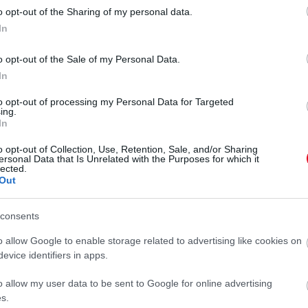
o opt-out of the Sharing of my personal data.
In
o opt-out of the Sale of my Personal Data.
In
to opt-out of processing my Personal Data for Targeted
ing.
In
o opt-out of Collection, Use, Retention, Sale, and/or Sharing
ersonal Data that Is Unrelated with the Purposes for which it
lected.
Out
consents
o allow Google to enable storage related to advertising like cookies on
evice identifiers in apps.
o allow my user data to be sent to Google for online advertising
s.