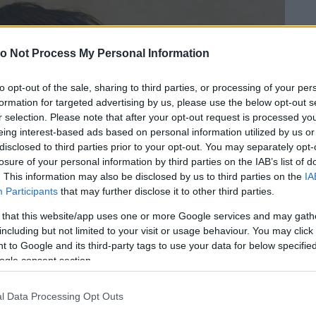
o Not Process My Personal Information
to opt-out of the sale, sharing to third parties, or processing of your per
formation for targeted advertising by us, please use the below opt-out s
r selection. Please note that after your opt-out request is processed y
eing interest-based ads based on personal information utilized by us or
disclosed to third parties prior to your opt-out. You may separately opt-
losure of your personal information by third parties on the IAB’s list of
. This information may also be disclosed by us to third parties on the
IA
Participants
that may further disclose it to other third parties.
 that this website/app uses one or more Google services and may gath
including but not limited to your visit or usage behaviour. You may click 
 to Google and its third-party tags to use your data for below specifi
ogle consent section.
l Data Processing Opt Outs