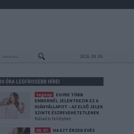
2026. 08. 09.
24 ÓRA LEGFRISSEBB HÍREI
tegnap
EGYRE TÖBB
EMBERNÉL JELENTKEZIK EZ A
HIÁNYÁLLAPOT – AZ ELSŐ JELEK
SZINTE ÉSZREVEHETETLENEK
Nálad is felléphet
08. 07.
HA EZT ÉRZED EVÉS