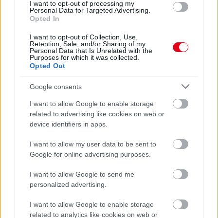
I want to opt-out of processing my
Personal Data for Targeted Advertising.
Opted In
I want to opt-out of Collection, Use,
Retention, Sale, and/or Sharing of my
Personal Data that Is Unrelated with the
Purposes for which it was collected.
Opted Out
Egyre több embernél jelentkezik ez a hiányállapot – az
első jelek szinte észrevehetetlenek
Google consents
I want to allow Google to enable storage
related to advertising like cookies on web or
device identifiers in apps.
I want to allow my user data to be sent to
Google for online advertising purposes.
I want to allow Google to send me
personalized advertising.
I want to allow Google to enable storage
related to analytics like cookies on web or