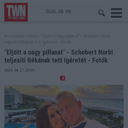
2026. 08. 09.
Kezdőoldal
»
24 óra
» "Eljött a nagy pillanat" - Schobert Norbi
teljesíti Rékának tett ígéretét - Fotók
"Eljött a nagy pillanat" - Schobert Norbi
teljesíti Rékának tett ígéretét - Fotók
2024. 04. 17. 19:56