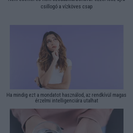
csillogó a vízköves csap
Ha mindig ezt a mondatot használod, az rendkívül magas
érzelmi intelligenciára utalhat