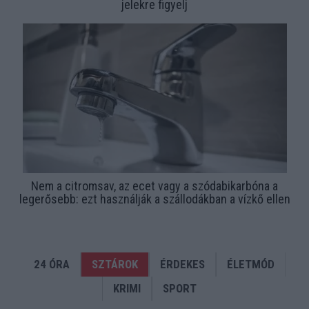
jelekre figyelj
Nem a citromsav, az ecet vagy a szódabikarbóna a
legerősebb: ezt használják a szállodákban a vízkő ellen
24 ÓRA
SZTÁROK
ÉRDEKES
ÉLETMÓD
KRIMI
SPORT