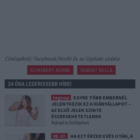
Címlapfotó: Facebook/Norbi és az Update oldala
SCHOBERT NORBI
RUBINT RELLA
24 ÓRA LEGFRISSEBB HÍREI
tegnap
EGYRE TÖBB EMBERNÉL
JELENTKEZIK EZ A HIÁNYÁLLAPOT –
AZ ELSŐ JELEK SZINTE
ÉSZREVEHETETLENEK
Nálad is felléphet
08. 07.
HA EZT ÉRZED EVÉS UTÁN, A