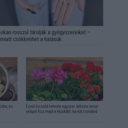
okan rosszul tárolják a gyógyszereiket –
miatt csökkenhet a hatásuk
ízbe, és
Ezzel locsold hetente egyszer: kétszer annyi
virágot hoz majd a muskátli, ha ezt csinálod