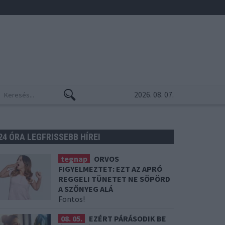
2026. 08. 07.
24 ÓRA LEGFRISSEBB HÍREI
tegnap
ORVOS
FIGYELMEZTET: EZT AZ APRÓ
REGGELI TÜNETET NE SÖPÖRD
A SZŐNYEG ALÁ
Fontos!
08. 05.
EZÉRT PÁRÁSODIK BE