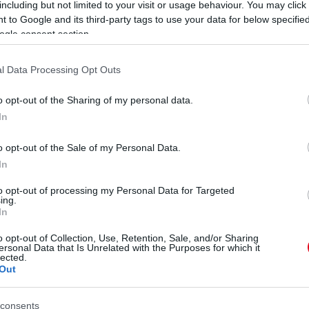
including but not limited to your visit or usage behaviour. You may click 
 to Google and its third-party tags to use your data for below specifi
ogle consent section.
l Data Processing Opt Outs
o opt-out of the Sharing of my personal data.
In
o opt-out of the Sale of my Personal Data.
In
to opt-out of processing my Personal Data for Targeted
ing.
In
o opt-out of Collection, Use, Retention, Sale, and/or Sharing
ersonal Data that Is Unrelated with the Purposes for which it
lected.
Out
consents