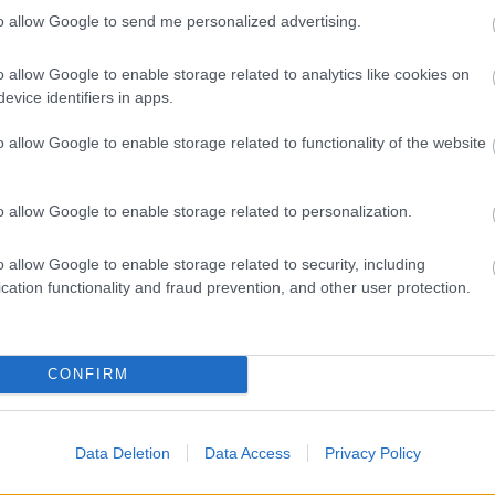
ohn eladó luxuslakása -
to allow Google to send me personalized advertising.
tlen képek
o allow Google to enable storage related to analytics like cookies on
evice identifiers in apps.
o allow Google to enable storage related to functionality of the website
o allow Google to enable storage related to personalization.
o allow Google to enable storage related to security, including
cation functionality and fraud prevention, and other user protection.
CONFIRM
Data Deletion
Data Access
Privacy Policy