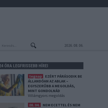
2026. 08. 06.
24 ÓRA LEGFRISSEBB HÍREI
tegnap
EZÉRT PÁRÁSODIK BE
ÁLLANDÓAN AZ ABLAK –
EGYSZERŰBB A MEGOLDÁS,
MINT GONDOLNÁD
Villámgyors megoldás
08. 04.
NEM ECETTEL ÉS NEM