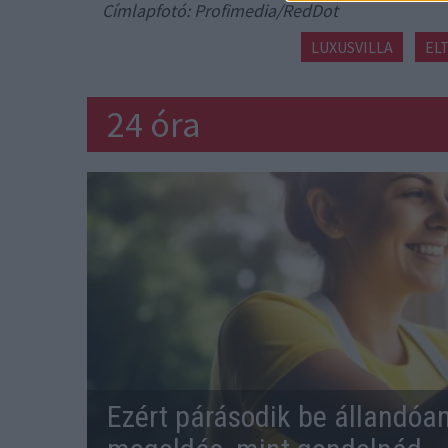
Címlapfotó: Profimedia/RedDot
LUXUSVILLA
EL
24 óra
Ezért párásodik be állandóa