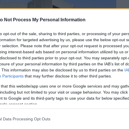
o Not Process My Personal Information
to opt-out of the sale, sharing to third parties, or processing of your per
formation for targeted advertising by us, please use the below opt-out s
r selection. Please note that after your opt-out request is processed y
eing interest-based ads based on personal information utilized by us or
disclosed to third parties prior to your opt-out. You may separately opt-
losure of your personal information by third parties on the IAB’s list of
. This information may also be disclosed by us to third parties on the
IA
Participants
that may further disclose it to other third parties.
 that this website/app uses one or more Google services and may gath
including but not limited to your visit or usage behaviour. You may click 
 to Google and its third-party tags to use your data for below specifi
ogle consent section.
l Data Processing Opt Outs