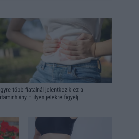
gyre több fiatalnál jelentkezik ez a
itaminhiány – ilyen jelekre figyelj