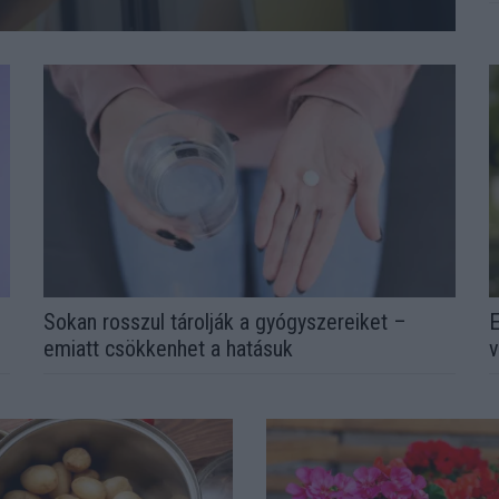
Sokan rosszul tárolják a gyógyszereiket –
E
emiatt csökkenhet a hatásuk
v