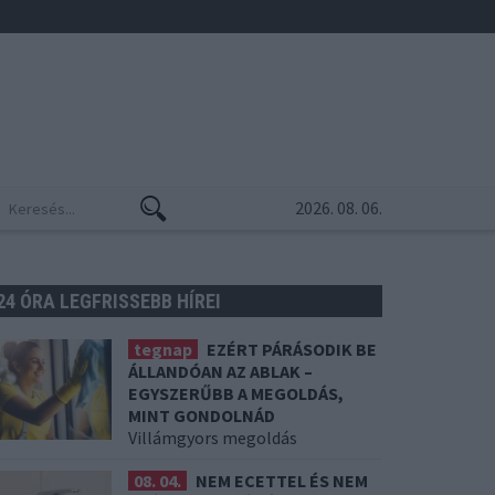
2026. 08. 06.
24 ÓRA LEGFRISSEBB HÍREI
tegnap
EZÉRT PÁRÁSODIK BE
ÁLLANDÓAN AZ ABLAK –
EGYSZERŰBB A MEGOLDÁS,
MINT GONDOLNÁD
Villámgyors megoldás
08. 04.
NEM ECETTEL ÉS NEM