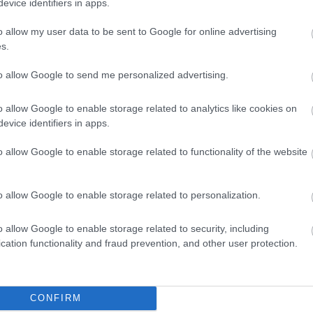
evice identifiers in apps.
o allow my user data to be sent to Google for online advertising
s.
to allow Google to send me personalized advertising.
 megfejtésért!
o allow Google to enable storage related to analytics like cookies on
evice identifiers in apps.
o allow Google to enable storage related to functionality of the website
L
ÉNEKES
o allow Google to enable storage related to personalization.
o allow Google to enable storage related to security, including
cation functionality and fraud prevention, and other user protection.
CONFIRM