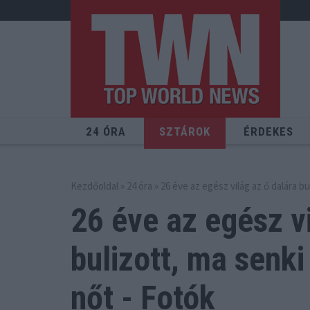
24 ÓRA
SZTÁROK
ÉRDEKES
Kezdőoldal
»
24 óra
» 26 éve az egész világ az ő dalára bu
26 éve az egész vi
bulizott,
ma senki 
nőt - Fotók