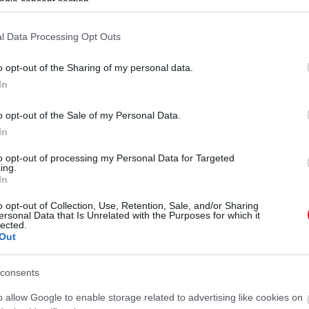
ogle consent section.
l Data Processing Opt Outs
o opt-out of the Sharing of my personal data.
In
o opt-out of the Sale of my Personal Data.
In
to opt-out of processing my Personal Data for Targeted
ing.
In
o opt-out of Collection, Use, Retention, Sale, and/or Sharing
ersonal Data that Is Unrelated with the Purposes for which it
lected.
Out
consents
o allow Google to enable storage related to advertising like cookies on