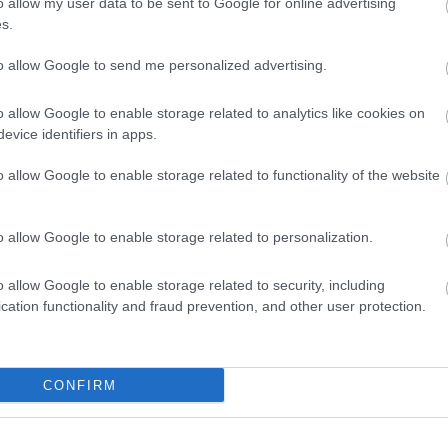
o allow my user data to be sent to Google for online advertising
s.
to allow Google to send me personalized advertising.
o allow Google to enable storage related to analytics like cookies on
evice identifiers in apps.
o allow Google to enable storage related to functionality of the website
o allow Google to enable storage related to personalization.
o allow Google to enable storage related to security, including
cation functionality and fraud prevention, and other user protection.
CONFIRM