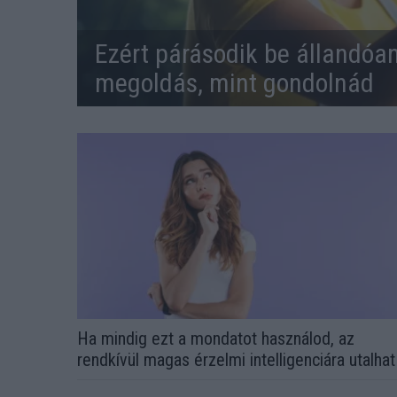
Ezért párásodik be állandóa
megoldás, mint gondolnád
Ha mindig ezt a mondatot használod, az
rendkívül magas érzelmi intelligenciára utalhat