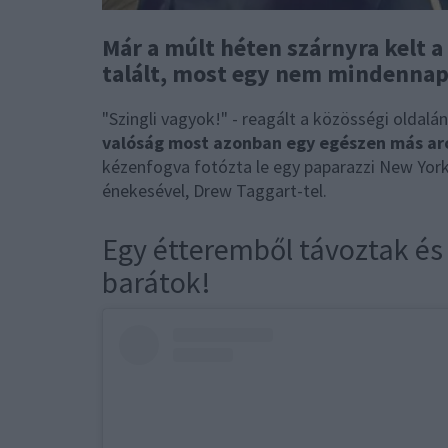
Már a múlt héten szárnyra kelt 
talált, most egy nem mindennapi
"Szingli vagyok!" - reagált a közösségi oldal
valóság most azonban egy egészen más ar
kézenfogva fotózta le egy paparazzi New Yor
énekesével, Drew Taggart-tel.
Egy étteremből távoztak és
barátok!