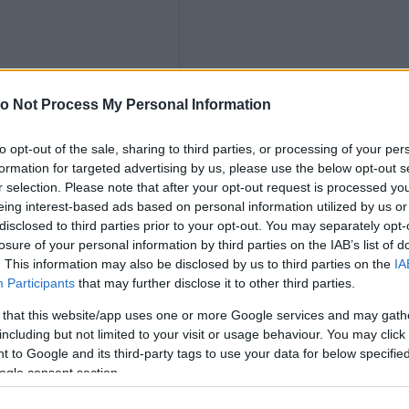
o Not Process My Personal Information
to opt-out of the sale, sharing to third parties, or processing of your per
formation for targeted advertising by us, please use the below opt-out s
r selection. Please note that after your opt-out request is processed y
eing interest-based ads based on personal information utilized by us or
disclosed to third parties prior to your opt-out. You may separately opt-
losure of your personal information by third parties on the IAB’s list of
. This information may also be disclosed by us to third parties on the
IA
Participants
that may further disclose it to other third parties.
 that this website/app uses one or more Google services and may gath
including but not limited to your visit or usage behaviour. You may click 
 to Google and its third-party tags to use your data for below specifi
ogle consent section.