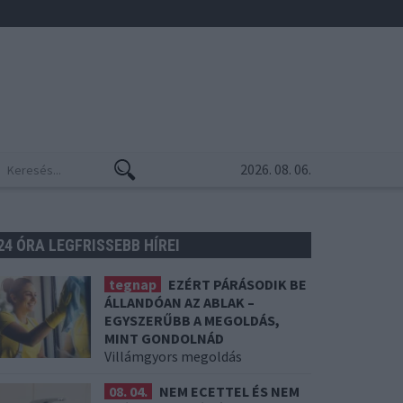
2026. 08. 06.
24 ÓRA LEGFRISSEBB HÍREI
tegnap
EZÉRT PÁRÁSODIK BE
ÁLLANDÓAN AZ ABLAK –
EGYSZERŰBB A MEGOLDÁS,
MINT GONDOLNÁD
Villámgyors megoldás
08. 04.
NEM ECETTEL ÉS NEM