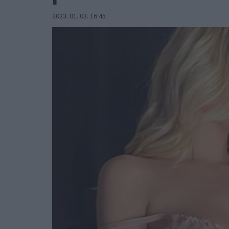
2023. 01. 03. 16:45