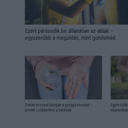
Ezért párásodik be állandóan az ablak –
egyszerűbb a megoldás, mint gondolnád
Sokan rosszul tárolják a gyógyszereiket –
Egyre több 
emiatt csökkenhet a hatásuk
vitaminhián