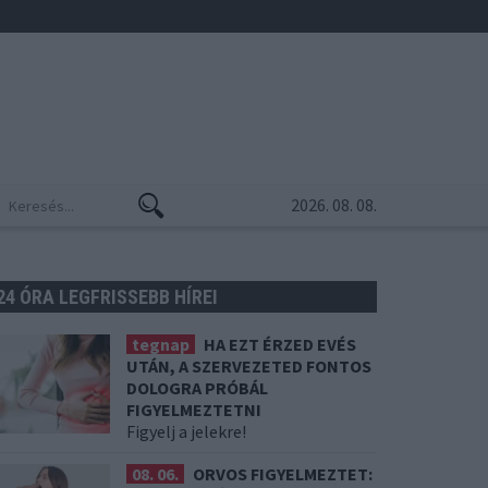
2026. 08. 08.
24 ÓRA LEGFRISSEBB HÍREI
tegnap
HA EZT ÉRZED EVÉS
UTÁN, A SZERVEZETED FONTOS
DOLOGRA PRÓBÁL
FIGYELMEZTETNI
Figyelj a jelekre!
08. 06.
ORVOS FIGYELMEZTET: