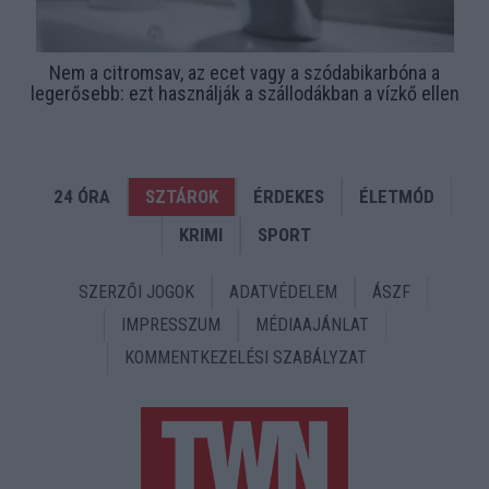
Nem a citromsav, az ecet vagy a szódabikarbóna a
legerősebb: ezt használják a szállodákban a vízkő ellen
24 ÓRA
SZTÁROK
ÉRDEKES
ÉLETMÓD
KRIMI
SPORT
SZERZŐI JOGOK
ADATVÉDELEM
ÁSZF
IMPRESSZUM
MÉDIAAJÁNLAT
KOMMENTKEZELÉSI SZABÁLYZAT