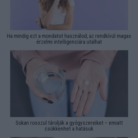
Ha mindig ezt a mondatot használod, az rendkívül magas
érzelmi intelligenciára utalhat
Sokan rosszul tárolják a gyógyszereiket – emiatt
csökkenhet a hatásuk