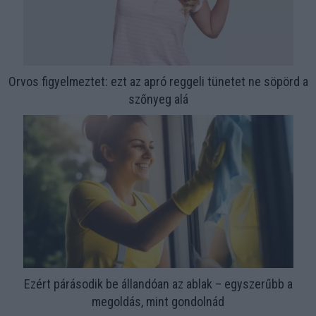
Orvos figyelmeztet: ezt az apró reggeli tünetet ne söpörd a
szőnyeg alá
Ezért párásodik be állandóan az ablak – egyszerűbb a
megoldás, mint gondolnád