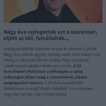
Négy éve rejtegették ezt a szerelmet,
eljött az idő, felvállalták...
Sokáig próbálták titokban tartani és sikerrel is jártak.
Négy éve vannak együtt, ezidáig senki nem tudott róla.
Pedig az Alkonyat filmek sztárja fülig szerelmes,
ráadásul nem akárki rabolta el a szívét.
A 36
éves Robert Pattinson a hétvégén a vörös
szőnyegen jelent meg a szerelmével, jókora
meglepetést okozva.
A 30 éves modell Suki
Waterhouse is majd kibújt a bőréből. Ez a szerelem
négy éve tart és még mindig lángol.