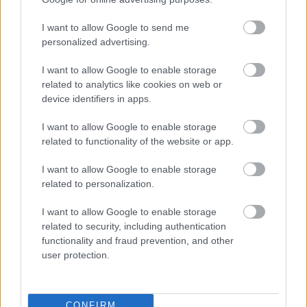
24 ÓRA TOVÁBBI HÍREI
I want to allow Google to send me
personalized advertising.
24 óra
I want to allow Google to enable storage
related to analytics like cookies on web or
device identifiers in apps.
I want to allow Google to enable storage
related to functionality of the website or app.
I want to allow Google to enable storage
related to personalization.
I want to allow Google to enable storage
related to security, including authentication
functionality and fraud prevention, and other
user protection.
Egyre több embernél jelentkezik ez a hiányállapot – az
első jelek szinte észrevehetetlenek
CONFIRM