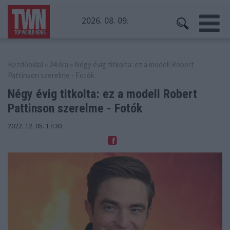
2026. 08. 09.
Kezdőoldal
»
24 óra
» Négy évig titkolta: ez a modell Robert
Pattinson szerelme - Fotók
Négy évig titkolta: ez a modell Robert
Pattinson szerelme - Fotók
2022. 12. 05. 17:30