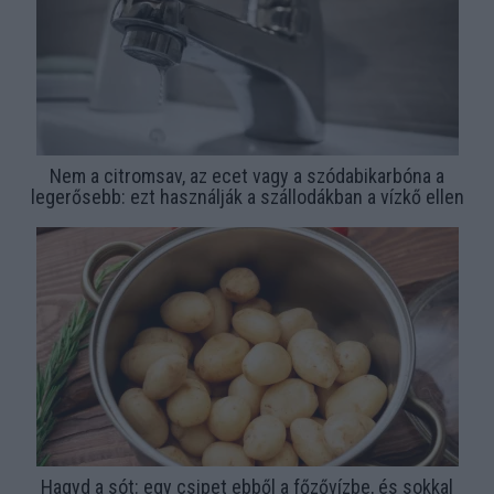
Nem a citromsav, az ecet vagy a szódabikarbóna a
legerősebb: ezt használják a szállodákban a vízkő ellen
Hagyd a sót: egy csipet ebből a főzővízbe, és sokkal