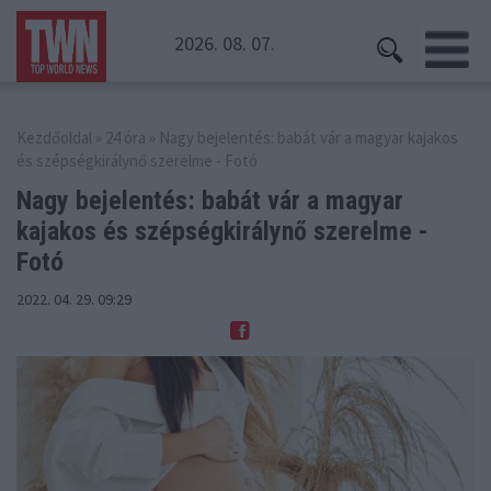
2026. 08. 07.
Kezdőoldal
»
24 óra
» Nagy bejelentés: babát vár a magyar kajakos
és szépségkirálynő szerelme - Fotó
Nagy bejelentés: babát vár a magyar
kajakos
és szépségkirálynő szerelme -
Fotó
2022. 04. 29. 09:29