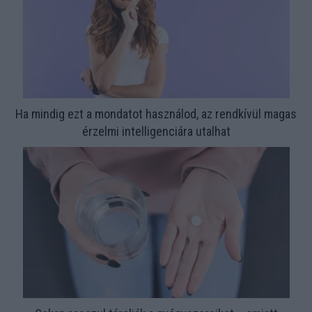
Ha mindig ezt a mondatot használod, az rendkívül magas
érzelmi intelligenciára utalhat