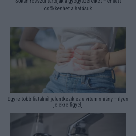
Sokan rosszul tárolják a gyógyszereiket – emiatt
csökkenhet a hatásuk
Egyre több fiatalnál jelentkezik ez a vitaminhiány – ilyen
jelekre figyelj