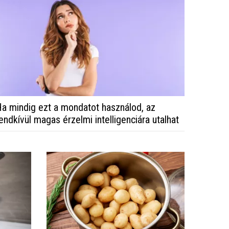
a mindig ezt a mondatot használod, az
endkívül magas érzelmi intelligenciára utalhat