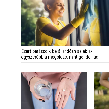
Ezért párásodik be állandóan az ablak –
egyszerűbb a megoldás, mint gondolnád