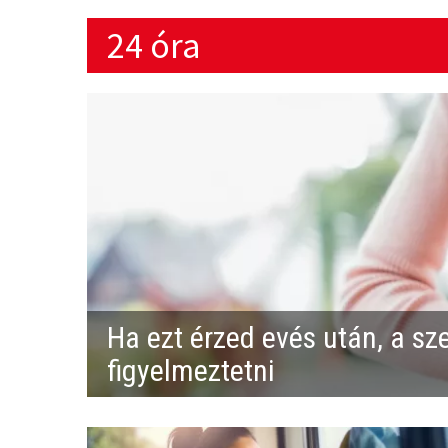
24 óra
Ha ezt érzed evés után, a sz
figyelmeztetni