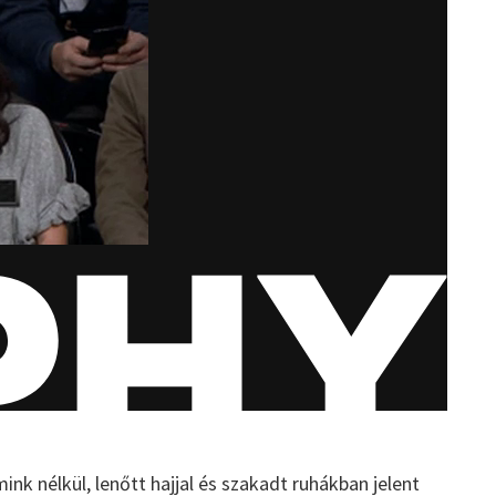
mink nélkül, lenőtt hajjal és szakadt ruhákban jelent