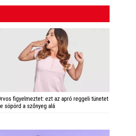
rvos figyelmeztet: ezt az apró reggeli tünetet
e söpörd a szőnyeg alá