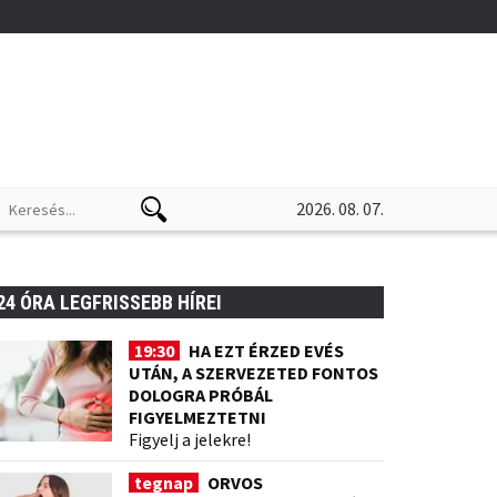
2026. 08. 07.
24 ÓRA LEGFRISSEBB HÍREI
19:30
HA EZT ÉRZED EVÉS
UTÁN, A SZERVEZETED FONTOS
DOLOGRA PRÓBÁL
FIGYELMEZTETNI
Figyelj a jelekre!
tegnap
ORVOS