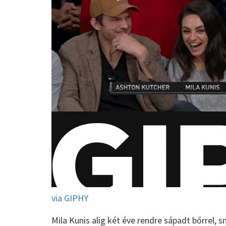
via GIPHY
Mila Kunis alig két éve rendre sápadt bőrrel, s