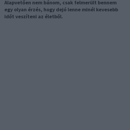
Alapvetően nem bánom, csak felmerült bennem
egy olyan érzés, hogy dejó lenne minél kevesebb
időt veszíteni az életből.