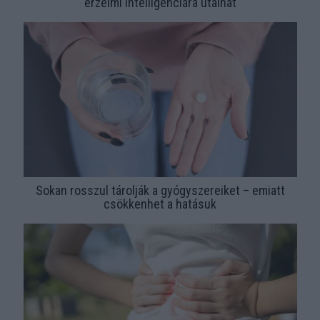
érzelmi intelligenciára utalhat
Sokan rosszul tárolják a gyógyszereiket – emiatt
csökkenhet a hatásuk