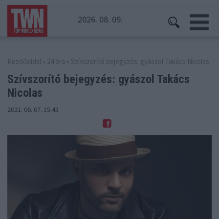
2026. 08. 09.
Kezdőoldal
»
24 óra
» Szívszorító bejegyzés: gyászol Takács Nicolas
Szívszorító bejegyzés:
gyászol Takács
Nicolas
2021. 06. 07. 15:43