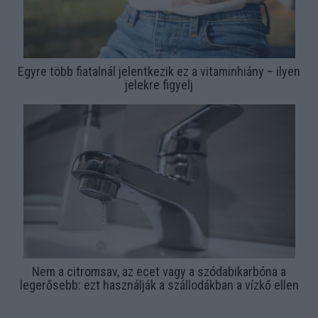
Egyre több fiatalnál jelentkezik ez a vitaminhiány – ilyen
jelekre figyelj
Nem a citromsav, az ecet vagy a szódabikarbóna a
legerősebb: ezt használják a szállodákban a vízkő ellen