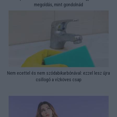
megoldás, mint gondolnád
Nem ecettel és nem szódabikarbónával: ezzel lesz újra
csillogó a vízköves csap