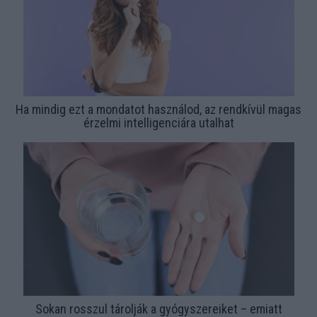
Ha mindig ezt a mondatot használod, az rendkívül magas
érzelmi intelligenciára utalhat
Sokan rosszul tárolják a gyógyszereiket – emiatt