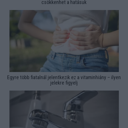
csökkenhet a hatásuk
Egyre több fiatalnál jelentkezik ez a vitaminhiány – ilyen
jelekre figyelj