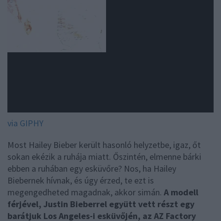
via GIPHY
Most Hailey Bieber került hasonló helyzetbe, igaz, őt
sokan ekézik a ruhája miatt. Őszintén, elmenne bárki
ebben a ruhában egy esküvőre? Nos, ha Hailey
Biebernek hívnak, és úgy érzed, te ezt is
megengedheted magadnak, akkor simán.
A modell
férjével, Justin Bieberrel együtt vett részt egy
barátjuk Los Angeles-i esküvőjén, az AZ Factory