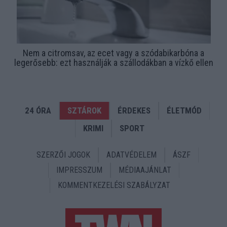
Nem a citromsav, az ecet vagy a szódabikarbóna a
legerősebb: ezt használják a szállodákban a vízkő ellen
24 ÓRA
SZTÁROK
ÉRDEKES
ÉLETMÓD
KRIMI
SPORT
SZERZŐI JOGOK
ADATVÉDELEM
ÁSZF
IMPRESSZUM
MÉDIAAJÁNLAT
KOMMENTKEZELÉSI SZABÁLYZAT