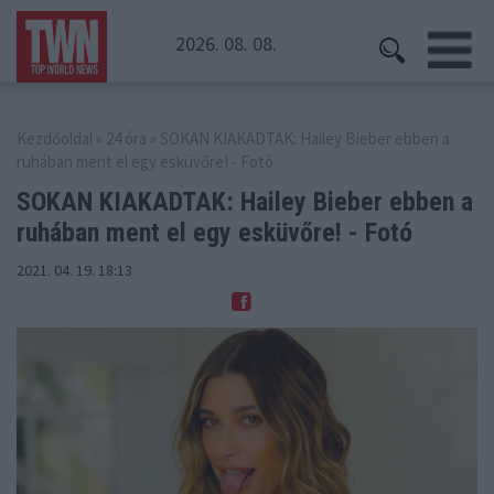
2026. 08. 08.
Kezdőoldal
»
24 óra
» SOKAN KIAKADTAK: Hailey Bieber ebben a
ruhában ment el egy esküvőre! - Fotó
SOKAN KIAKADTAK: Hailey Bieber ebben a
ruhában
ment el egy esküvőre! - Fotó
2021. 04. 19. 18:13