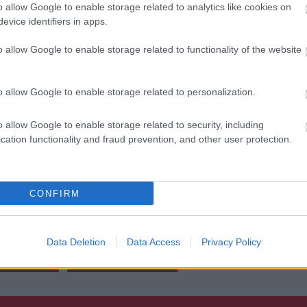
o allow Google to enable storage related to analytics like cookies on
evice identifiers in apps.
o allow Google to enable storage related to functionality of the website
o allow Google to enable storage related to personalization.
o allow Google to enable storage related to security, including
cation functionality and fraud prevention, and other user protection.
CONFIRM
Data Deletion
Data Access
Privacy Policy
BY BROWN
WHITNEY HOUSTON