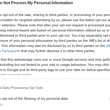
o Not Process My Personal Information
to opt-out of the sale, sharing to third parties, or processing of your per
formation for targeted advertising by us, please use the below opt-out s
r selection. Please note that after your opt-out request is processed y
eing interest-based ads based on personal information utilized by us or
disclosed to third parties prior to your opt-out. You may separately opt-
losure of your personal information by third parties on the IAB’s list of
. This information may also be disclosed by us to third parties on the
IA
Participants
that may further disclose it to other third parties.
 that this website/app uses one or more Google services and may gath
including but not limited to your visit or usage behaviour. You may click 
 to Google and its third-party tags to use your data for below specifi
ogle consent section.
l Data Processing Opt Outs
o opt-out of the Sharing of my personal data.
In
ztott bejegyzés