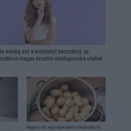
a mindig ezt a mondatot használod, az
endkívül magas érzelmi intelligenciára utalhat
Hagyd a sót: egy csipet ebből a főzővízbe, és