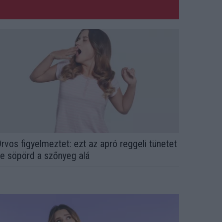
rvos figyelmeztet: ezt az apró reggeli tünetet
e söpörd a szőnyeg alá