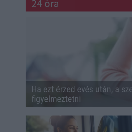
24 óra
Ha ezt érzed evés után, a sz
figyelmeztetni