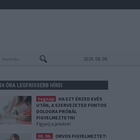
2026. 08. 08.
24 ÓRA LEGFRISSEBB HÍREI
tegnap
HA EZT ÉRZED EVÉS
UTÁN, A SZERVEZETED FONTOS
DOLOGRA PRÓBÁL
FIGYELMEZTETNI
Figyelj a jelekre!
08. 06.
ORVOS FIGYELMEZTET: