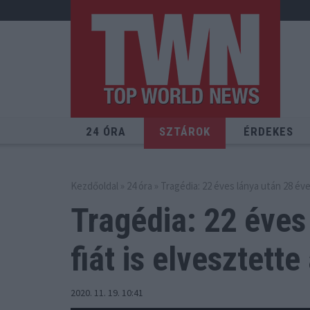
24 ÓRA
SZTÁROK
ÉRDEKES
Kezdőoldal
»
24 óra
» Tragédia: 22 éves lánya után 28 éve
Tragédia: 22 éves
fiát
is elvesztette
2020. 11. 19. 10:41