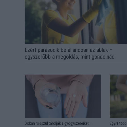
Ezért párásodik be állandóan az ablak –
egyszerűbb a megoldás, mint gondolnád
Sokan rosszul tárolják a gyógyszereiket –
Egyre több 