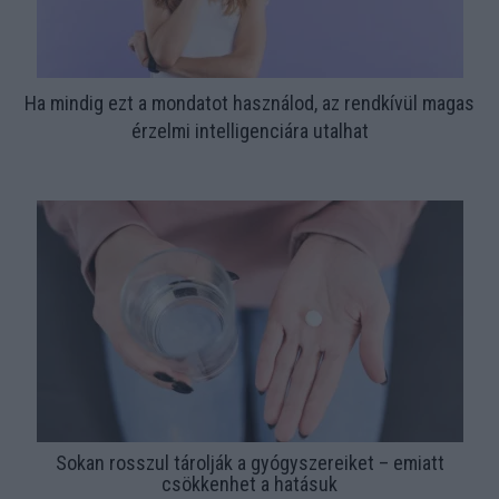
Ha mindig ezt a mondatot használod, az rendkívül magas
érzelmi intelligenciára utalhat
Sokan rosszul tárolják a gyógyszereiket – emiatt
csökkenhet a hatásuk