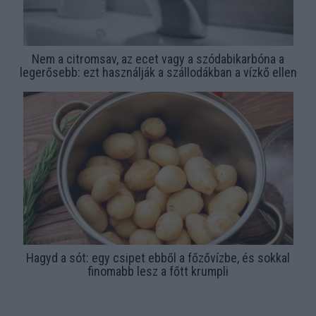
Nem a citromsav, az ecet vagy a szódabikarbóna a
legerősebb: ezt használják a szállodákban a vízkő ellen
Hagyd a sót: egy csipet ebből a főzővízbe, és sokkal
finomabb lesz a főtt krumpli