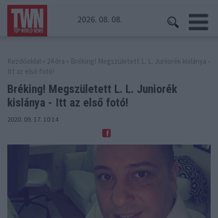
2026. 08. 08.
Kezdőoldal
»
24 óra
» Bréking! Megszületett L. L. Juniorék kislánya -
Itt az első fotó!
Bréking! Megszületett L. L. Juniorék
kislánya - Itt az első fotó!
2020. 09. 17. 10:14