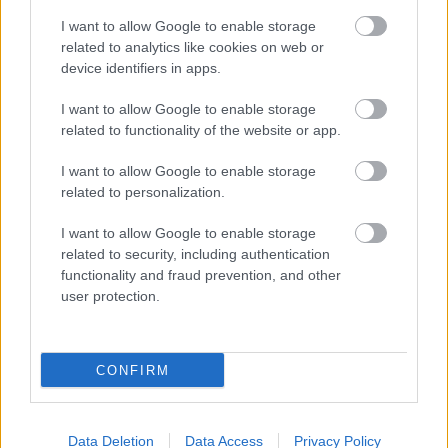
I want to allow Google to enable storage
related to analytics like cookies on web or
device identifiers in apps.
I want to allow Google to enable storage
related to functionality of the website or app.
I want to allow Google to enable storage
related to personalization.
I want to allow Google to enable storage
Ha ezt érzed evés után, a szervezeted fontos dologra
related to security, including authentication
próbál figyelmeztetni
functionality and fraud prevention, and other
user protection.
CONFIRM
Data Deletion
Data Access
Privacy Policy