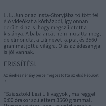
L. L. Junior az Insta-Storyjába töltött fel
élő videókat a kórházból, így onnan
derült ki az is, hogy megszületett a
kislánya. A baba arcát nem mutatta meg,
de elmondta, a Lili nevet kapta, és 3560
grammal jött a világra. Ő és az édesanyja
is jól vannak.
FRISSÍTÉS!
Az énekes néhány perce megosztotta az első képüket
is.
"Sziasztok! Lesi Lili vagyok , ma reggel
9:00 órakor születtem 3560 grammal.