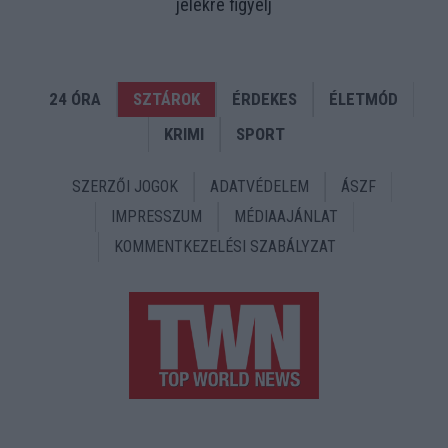
jelekre figyelj
24 ÓRA
SZTÁROK
ÉRDEKES
ÉLETMÓD
KRIMI
SPORT
SZERZŐI JOGOK
ADATVÉDELEM
ÁSZF
IMPRESSZUM
MÉDIAAJÁNLAT
KOMMENTKEZELÉSI SZABÁLYZAT