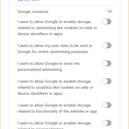
24 óra
Google consents
I want to allow Google to enable storage
related to advertising like cookies on web or
device identifiers in apps.
I want to allow my user data to be sent to
Google for online advertising purposes.
I want to allow Google to send me
personalized advertising.
I want to allow Google to enable storage
related to analytics like cookies on web or
A takarítószakértők szerint ezt a dolgot soha ne tedd
device identifiers in apps.
a mosogatógépbe
I want to allow Google to enable storage
related to functionality of the website or app.
I want to allow Google to enable storage