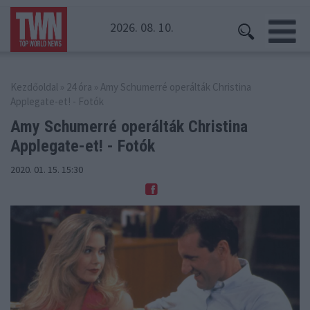
2026. 08. 10.
Kezdőoldal
»
24 óra
» Amy Schumerré operálták Christina
Applegate-et! - Fotók
Amy Schumerré operálták Christina
Applegate-et! - Fotók
2020. 01. 15. 15:30