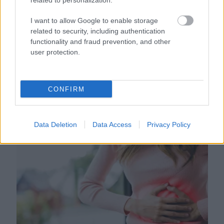
related to personalization.
I want to allow Google to enable storage
related to security, including authentication
functionality and fraud prevention, and other
user protection.
Egyre több embernél jelentkezik ez a hiányállapot – az
CONFIRM
első jelek szinte észrevehetetlenek
Data Deletion
Data Access
Privacy Policy