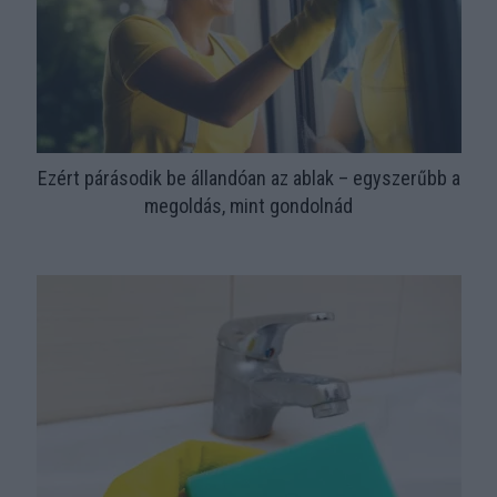
Ezért párásodik be állandóan az ablak – egyszerűbb a
megoldás, mint gondolnád