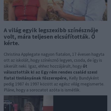
A világ egyik legszexibb színésznője
volt, mára teljesen elcsúfították. Ő
kérte.
Christina Applegate nagyon fiatalon, 17 évesen hagyta
ott az iskolát, hogy színésznő legyen, csoda, de így is
sikerült neki. Igaz, ehhez hozzájárult, hogy
őt
választották ki az Egy rém rendes család szexi
fiatal tinilányának főszerepére,
Kelly Bundyként
pedig 1987 és 1997 között az egész világ megismerte.
Pláne, hogy a sorozatot azóta is ismétlik.