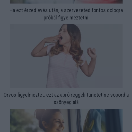
Ha ezt érzed evés után, a szervezeted fontos dologra
próbál figyelmeztetni
Orvos figyelmeztet: ezt az apró reggeli tünetet ne söpörd a
szőnyeg alá