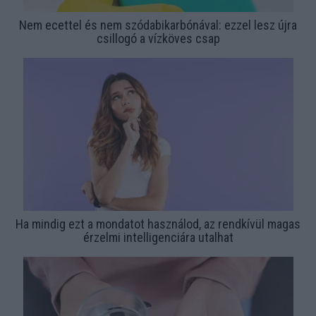
Nem ecettel és nem szódabikarbónával: ezzel lesz újra
csillogó a vízköves csap
Ha mindig ezt a mondatot használod, az rendkívül magas
érzelmi intelligenciára utalhat