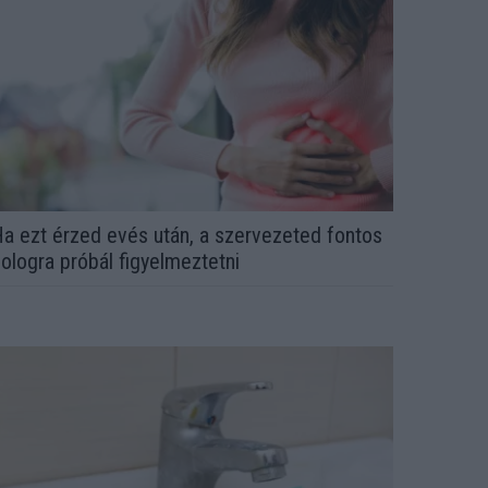
a ezt érzed evés után, a szervezeted fontos
ologra próbál figyelmeztetni