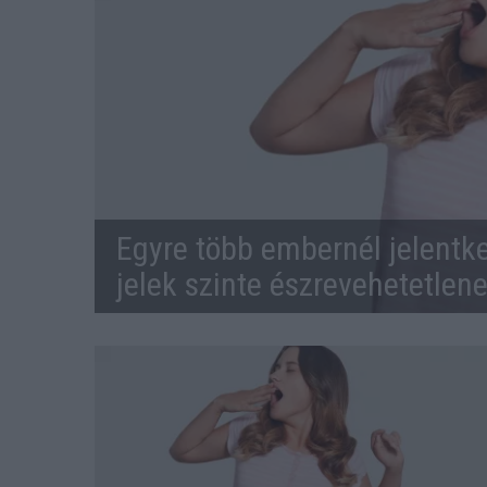
Egyre több embernél jelentke
jelek szinte észrevehetetlen