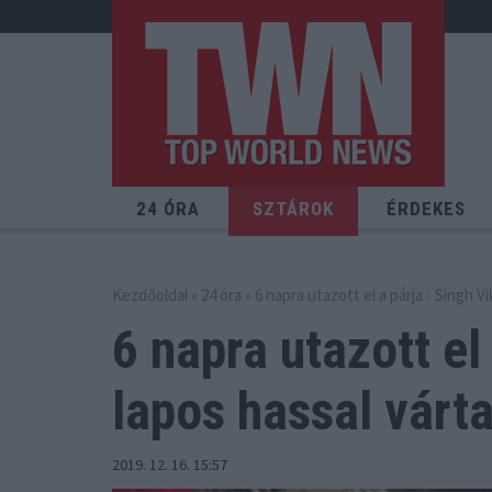
24 ÓRA
SZTÁROK
ÉRDEKES
Kezdőoldal
»
24 óra
» 6 napra utazott el a párja - Singh Vi
6 napra utazott el 
lapos hassal várta
2019. 12. 16. 15:57