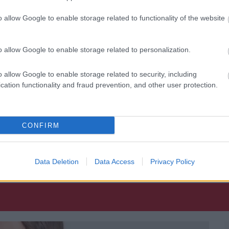
o allow Google to enable storage related to functionality of the website
o allow Google to enable storage related to personalization.
o allow Google to enable storage related to security, including
cation functionality and fraud prevention, and other user protection.
CONFIRM
VIKI
FOGYÁS
Data Deletion
Data Access
Privacy Policy