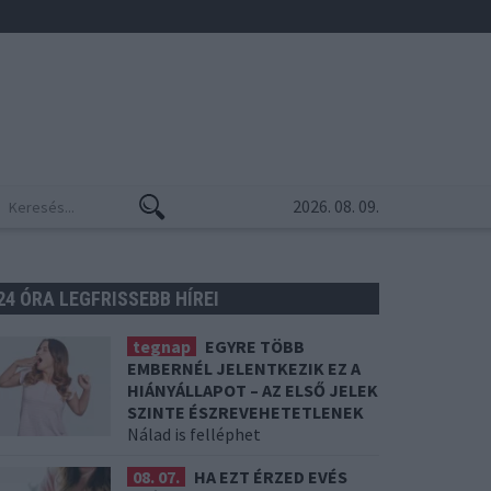
2026. 08. 09.
24 ÓRA LEGFRISSEBB HÍREI
tegnap
EGYRE TÖBB
EMBERNÉL JELENTKEZIK EZ A
HIÁNYÁLLAPOT – AZ ELSŐ JELEK
SZINTE ÉSZREVEHETETLENEK
Nálad is felléphet
08. 07.
HA EZT ÉRZED EVÉS