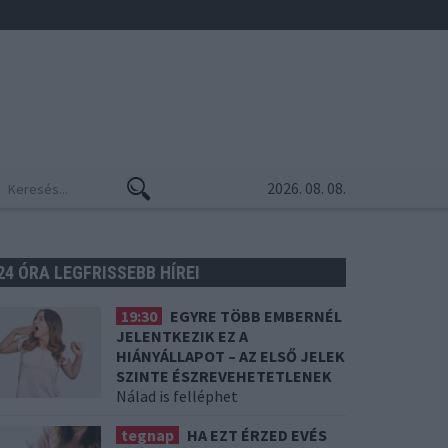
2026. 08. 08.
24 ÓRA LEGFRISSEBB HÍREI
19:30
EGYRE TÖBB EMBERNÉL
JELENTKEZIK EZ A
HIÁNYÁLLAPOT – AZ ELSŐ JELEK
SZINTE ÉSZREVEHETETLENEK
Nálad is felléphet
tegnap
HA EZT ÉRZED EVÉS