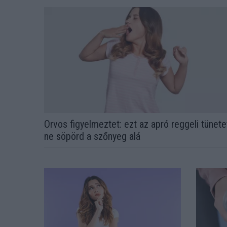
Orvos figyelmeztet: ezt az apró reggeli tünete
ne söpörd a szőnyeg alá