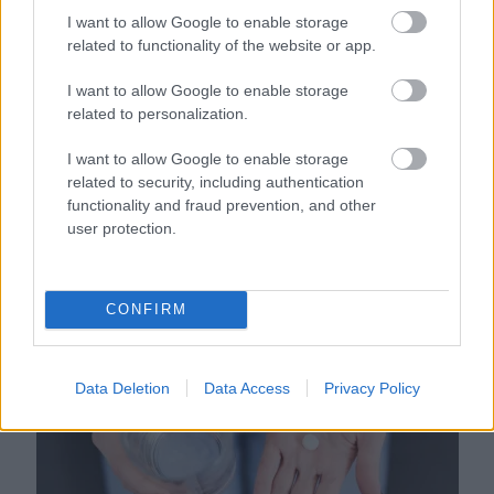
I want to allow Google to enable storage
related to functionality of the website or app.
I want to allow Google to enable storage
related to personalization.
I want to allow Google to enable storage
related to security, including authentication
functionality and fraud prevention, and other
user protection.
Ha mindig ezt a mondatot használod, az rendkívül magas
érzelmi intelligenciára utalhat
CONFIRM
Data Deletion
Data Access
Privacy Policy