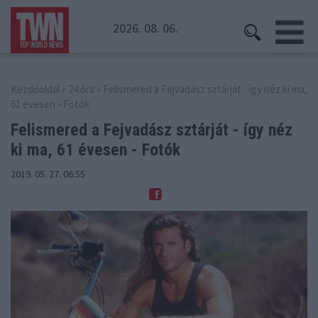
2026. 08. 06.
Kezdőoldal
»
24 óra
» Felismered a Fejvadász sztárját - így néz ki ma,
61 évesen - Fotók
Felismered a Fejvadász sztárját -
így néz
ki ma, 61 évesen - Fotók
2019. 05. 27. 06:55