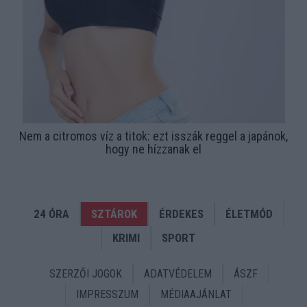
Nem a citromos víz a titok: ezt isszák reggel a japánok,
hogy ne hízzanak el
24 ÓRA
SZTÁROK
ÉRDEKES
ÉLETMÓD
KRIMI
SPORT
SZERZŐI JOGOK
ADATVÉDELEM
ÁSZF
IMPRESSZUM
MÉDIAAJÁNLAT