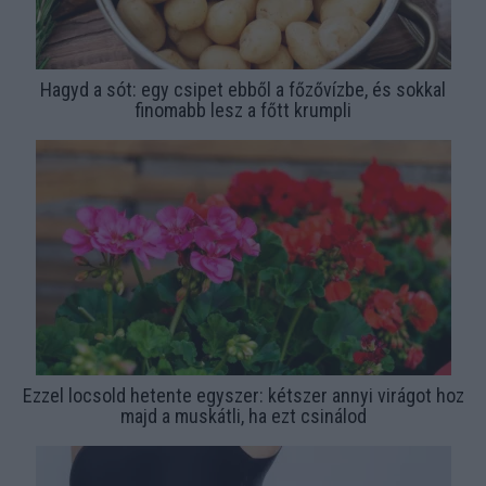
Hagyd a sót: egy csipet ebből a főzővízbe, és sokkal
finomabb lesz a főtt krumpli
Ezzel locsold hetente egyszer: kétszer annyi virágot hoz
majd a muskátli, ha ezt csinálod