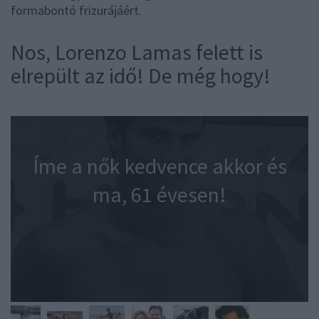
formabontó frizurájáért.
Nos, Lorenzo Lamas felett is
elrepült az idő! De még hogy!
Íme a nők kedvence akkor és
ma, 61 évesen!