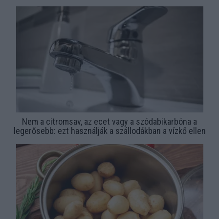
Nem a citromsav, az ecet vagy a szódabikarbóna a
legerősebb: ezt használják a szállodákban a vízkő ellen