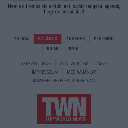
Nem a citromos víz a titok: ezt isszák reggel a japánok,
hogy ne hízzanak el
24 ÓRA
SZTÁROK
ÉRDEKES
ÉLETMÓD
KRIMI
SPORT
SZERZŐI JOGOK
ADATVÉDELEM
ÁSZF
IMPRESSZUM
MÉDIAAJÁNLAT
KOMMENTKEZELÉSI SZABÁLYZAT