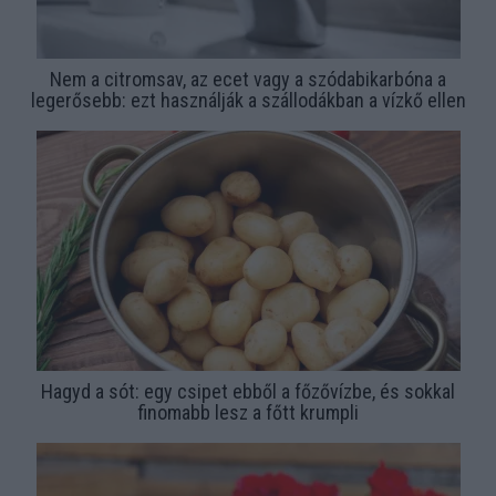
Nem a citromsav, az ecet vagy a szódabikarbóna a
legerősebb: ezt használják a szállodákban a vízkő ellen
Hagyd a sót: egy csipet ebből a főzővízbe, és sokkal
finomabb lesz a főtt krumpli