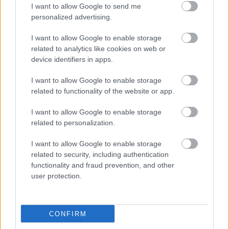
I want to allow Google to send me
personalized advertising.
I want to allow Google to enable storage
related to analytics like cookies on web or
device identifiers in apps.
I want to allow Google to enable storage
related to functionality of the website or app.
Nem ecettel és nem szódabikarbónával: ezzel lesz
I want to allow Google to enable storage
újra csillogó a vízköves csap
related to personalization.
I want to allow Google to enable storage
related to security, including authentication
functionality and fraud prevention, and other
user protection.
CONFIRM