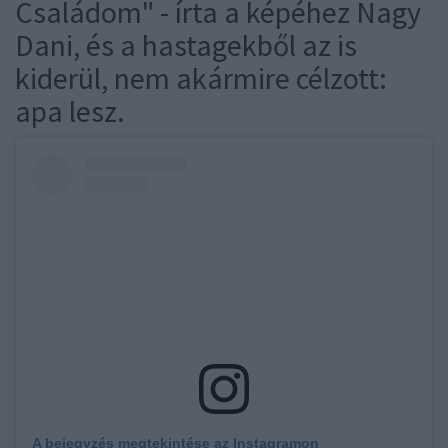
Családom" - írta a képéhez Nagy
Dani, és a hastagekből az is
kiderül, nem akármire célzott:
apa lesz.
A bejegyzés megtekintése az Instagramon