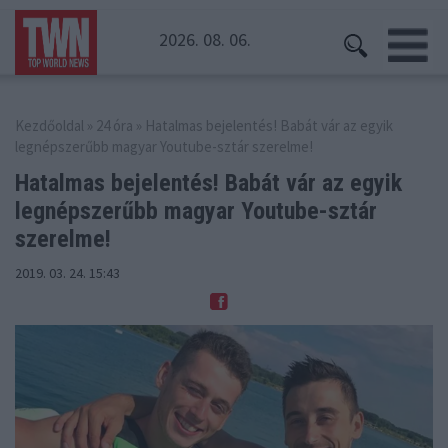
2026. 08. 06.
Kezdőoldal
»
24 óra
» Hatalmas bejelentés! Babát vár az egyik
legnépszerűbb magyar Youtube-sztár szerelme!
Hatalmas bejelentés! Babát vár az egyik
legnépszerűbb
magyar Youtube-sztár
szerelme!
2019. 03. 24. 15:43