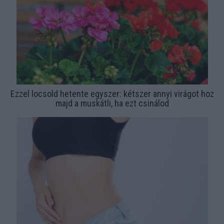
Ezzel locsold hetente egyszer: kétszer annyi virágot hoz
majd a muskátli, ha ezt csinálod