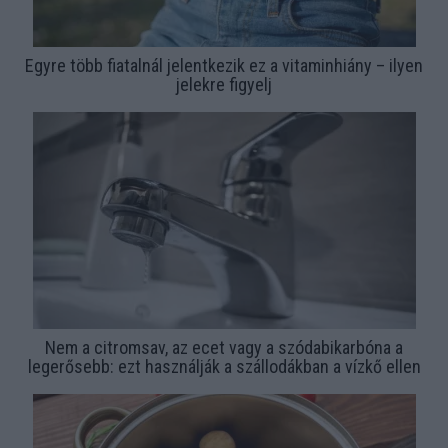
Egyre több fiatalnál jelentkezik ez a vitaminhiány – ilyen
jelekre figyelj
Nem a citromsav, az ecet vagy a szódabikarbóna a
legerősebb: ezt használják a szállodákban a vízkő ellen