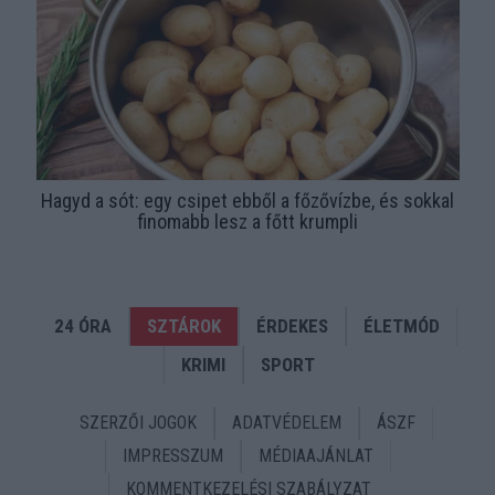
Hagyd a sót: egy csipet ebből a főzővízbe, és sokkal
finomabb lesz a főtt krumpli
24 ÓRA
SZTÁROK
ÉRDEKES
ÉLETMÓD
KRIMI
SPORT
SZERZŐI JOGOK
ADATVÉDELEM
ÁSZF
IMPRESSZUM
MÉDIAAJÁNLAT
KOMMENTKEZELÉSI SZABÁLYZAT