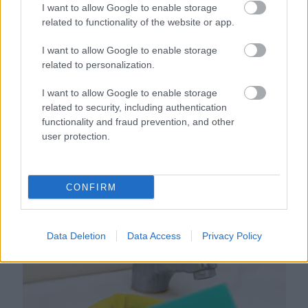
I want to allow Google to enable storage
related to functionality of the website or app.
I want to allow Google to enable storage
related to personalization.
I want to allow Google to enable storage
related to security, including authentication
functionality and fraud prevention, and other
user protection.
Ezért párásodik be állandóan az ablak – egyszerűbb a
megoldás, mint gondolnád
CONFIRM
Data Deletion
Data Access
Privacy Policy