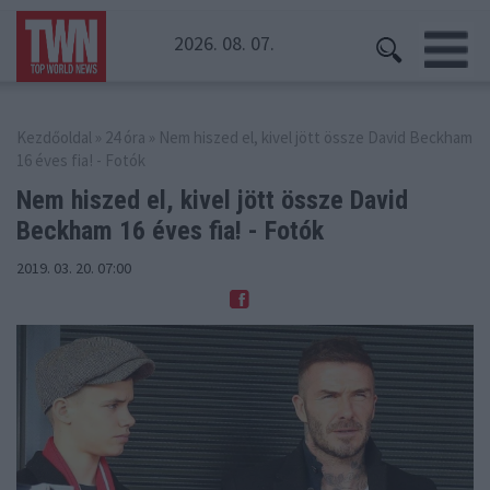
2026. 08. 07.
Kezdőoldal
»
24 óra
» Nem hiszed el, kivel jött össze David Beckham
16 éves fia! - Fotók
Nem hiszed el, kivel jött össze David
Beckham 16 éves fia! - Fotók
2019. 03. 20. 07:00