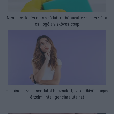
Nem ecettel és nem szódabikarbónával: ezzel lesz újra
csillogó a vízköves csap
Ha mindig ezt a mondatot használod, az rendkívül magas
érzelmi intelligenciára utalhat