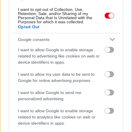
I want to opt-out of Collection, Use,
Retention, Sale, and/or Sharing of my
Ha ezt érzed evés után, a szervezeted fontos dologra
Personal Data that Is Unrelated with the
Purposes for which it was collected.
próbál figyelmeztetni
Opted Out
Google consents
I want to allow Google to enable storage
related to advertising like cookies on web or
device identifiers in apps.
I want to allow my user data to be sent to
Google for online advertising purposes.
I want to allow Google to send me
personalized advertising.
Orvos figyelmeztet: ezt az apró reggeli tünetet ne
I want to allow Google to enable storage
söpörd a szőnyeg alá
related to analytics like cookies on web or
device identifiers in apps.