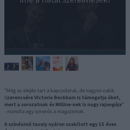
"Még az elején tart a kapcsolatuk, de nagyon cukik.
S
zerencsére Victoria Beckham is támogatja őket,
mert a sorozatnak és Milline-nek is nagy rajongója
"
- mondta egy ismerős a magazinnak.
A színésznő tavaly nyáron szakított egy 15 éves