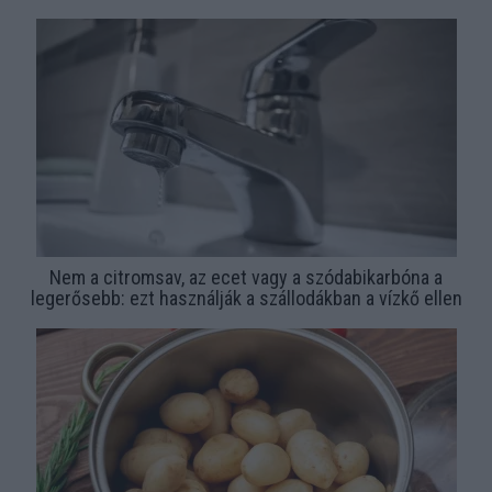
Nem a citromsav, az ecet vagy a szódabikarbóna a
legerősebb: ezt használják a szállodákban a vízkő ellen