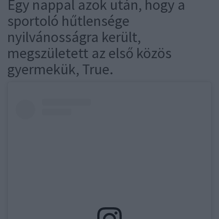
Egy nappal azok után, hogy a
sportoló hűtlensége
nyilvánosságra került,
megszületett az első közös
gyermekük, True.