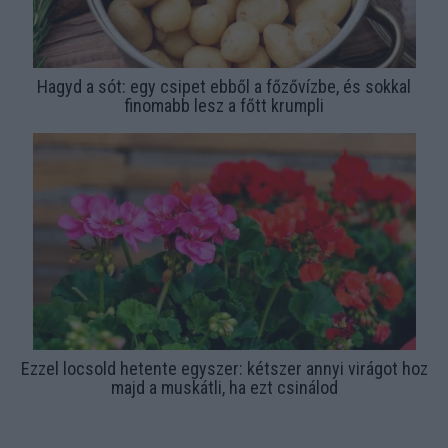
Hagyd a sót: egy csipet ebből a főzővízbe, és sokkal
finomabb lesz a főtt krumpli
Ezzel locsold hetente egyszer: kétszer annyi virágot hoz
majd a muskátli, ha ezt csinálod