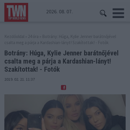
2026. 08. 07.
Kezdőoldal
»
24 óra
» Botrány: Húga, Kylie Jenner barátnőjével
csalta meg a párja a Kardashian-lányt! Szakítottak! - Fotók
Botrány: Húga, Kylie Jenner barátnőjével
csalta meg
a párja a Kardashian-lányt!
Szakítottak! - Fotók
2019. 02. 21. 11:37