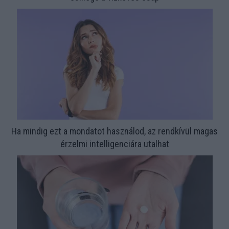
Ha mindig ezt a mondatot használod, az rendkívül magas
érzelmi intelligenciára utalhat