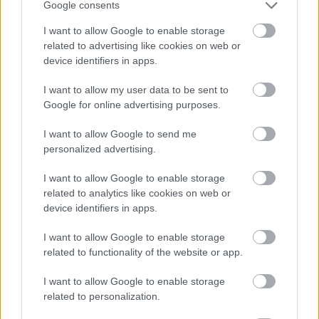
Google consents
I want to allow Google to enable storage
related to advertising like cookies on web or
device identifiers in apps.
I want to allow my user data to be sent to
Google for online advertising purposes.
I want to allow Google to send me
personalized advertising.
Orvos figyelmeztet: ezt az apró reggeli tünetet ne
I want to allow Google to enable storage
söpörd a szőnyeg alá
related to analytics like cookies on web or
device identifiers in apps.
I want to allow Google to enable storage
related to functionality of the website or app.
I want to allow Google to enable storage
related to personalization.