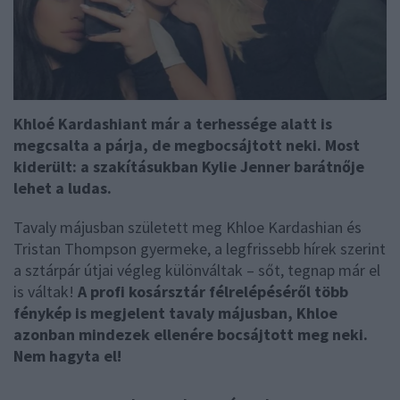
Khloé Kardashiant már a terhessége alatt is
megcsalta a párja, de megbocsájtott neki. Most
kiderült: a szakításukban Kylie Jenner barátnője
lehet a ludas.
Tavaly májusban született meg Khloe Kardashian és
Tristan Thompson gyermeke, a legfrissebb hírek szerint
a sztárpár útjai végleg különváltak – sőt, tegnap már el
is váltak!
A profi kosársztár félrelépéséről több
fénykép is megjelent tavaly májusban, Khloe
azonban mindezek ellenére bocsájtott meg neki.
Nem hagyta el!