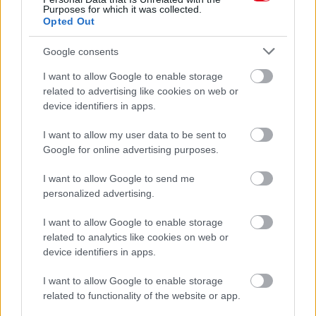
Purposes for which it was collected.
24 ÓRA TOVÁBBI HÍREI
Opted Out
24 óra
Google consents
I want to allow Google to enable storage
related to advertising like cookies on web or
device identifiers in apps.
I want to allow my user data to be sent to
Google for online advertising purposes.
I want to allow Google to send me
personalized advertising.
I want to allow Google to enable storage
related to analytics like cookies on web or
device identifiers in apps.
Ezért párásodik be állandóan az ablak – egyszerűbb a
megoldás, mint gondolnád
I want to allow Google to enable storage
related to functionality of the website or app.