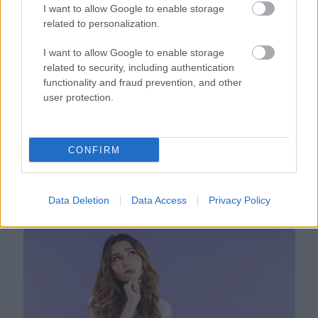
I want to allow Google to enable storage
related to personalization.
I want to allow Google to enable storage
related to security, including authentication
functionality and fraud prevention, and other
user protection.
CONFIRM
Nem ecettel és nem szódabikarbónával: ezzel lesz
újra csillogó a vízköves csap
Data Deletion
Data Access
Privacy Policy