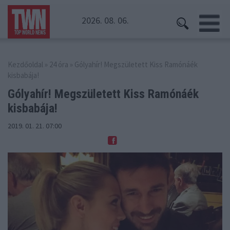
2026. 08. 06.
Kezdőoldal
»
24 óra
» Gólyahír! Megszületett Kiss Ramónáék
kisbabája!
Gólyahír! Megszületett Kiss
Ramónáék
kisbabája!
2019. 01. 21. 07:00