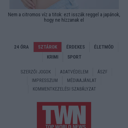
Nem a citromos víz a titok: ezt isszák reggel a japánok,
hogy ne hízzanak el
24 ÓRA
SZTÁROK
ÉRDEKES
ÉLETMÓD
KRIMI
SPORT
SZERZŐI JOGOK
ADATVÉDELEM
ÁSZF
IMPRESSZUM
MÉDIAAJÁNLAT
KOMMENTKEZELÉSI SZABÁLYZAT