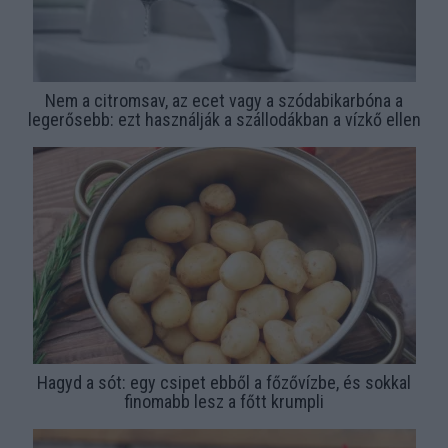
Nem a citromsav, az ecet vagy a szódabikarbóna a
legerősebb: ezt használják a szállodákban a vízkő ellen
Hagyd a sót: egy csipet ebből a főzővízbe, és sokkal
finomabb lesz a főtt krumpli