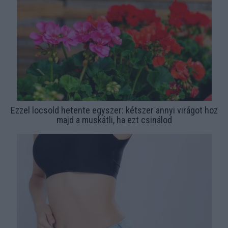
Ezzel locsold hetente egyszer: kétszer annyi virágot hoz
majd a muskátli, ha ezt csinálod