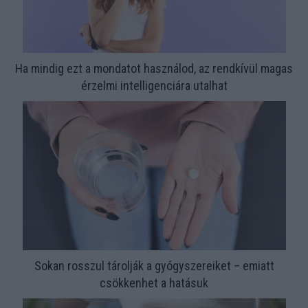
Ha mindig ezt a mondatot használod, az rendkívül magas
érzelmi intelligenciára utalhat
Sokan rosszul tárolják a gyógyszereiket – emiatt
csökkenhet a hatásuk