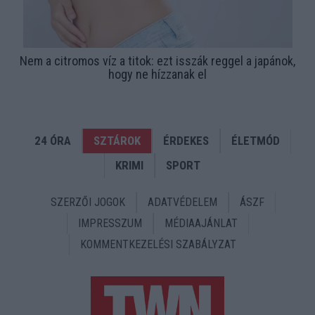
Nem a citromos víz a titok: ezt isszák reggel a japánok,
hogy ne hízzanak el
24 ÓRA
SZTÁROK
ÉRDEKES
ÉLETMÓD
KRIMI
SPORT
SZERZŐI JOGOK
ADATVÉDELEM
ÁSZF
IMPRESSZUM
MÉDIAAJÁNLAT
KOMMENTKEZELÉSI SZABÁLYZAT