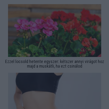
Ezzel locsold hetente egyszer: kétszer annyi virágot hoz
majd a muskátli, ha ezt csinálod