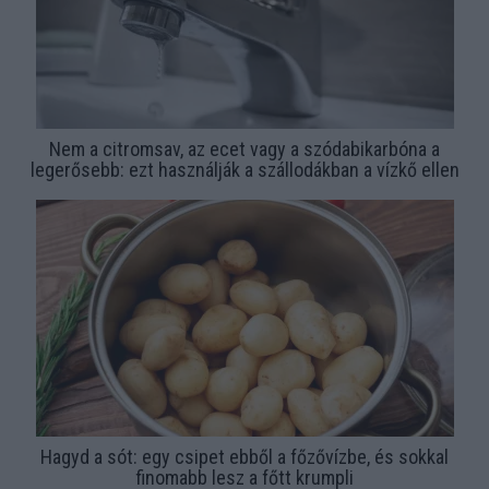
Nem a citromsav, az ecet vagy a szódabikarbóna a
legerősebb: ezt használják a szállodákban a vízkő ellen
Hagyd a sót: egy csipet ebből a főzővízbe, és sokkal
finomabb lesz a főtt krumpli