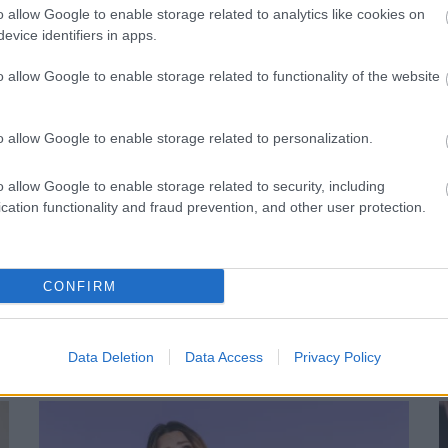
o allow Google to enable storage related to analytics like cookies on
evice identifiers in apps.
o allow Google to enable storage related to functionality of the website
o allow Google to enable storage related to personalization.
o allow Google to enable storage related to security, including
cation functionality and fraud prevention, and other user protection.
CONFIRM
E
ró reggeli tünetet ne söpörd a
e
Data Deletion
Data Access
Privacy Policy