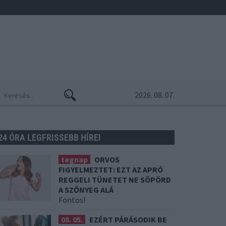
2026. 08. 07.
24 ÓRA LEGFRISSEBB HÍREI
tegnap
ORVOS
FIGYELMEZTET: EZT AZ APRÓ
REGGELI TÜNETET NE SÖPÖRD
A SZŐNYEG ALÁ
Fontos!
08. 05.
EZÉRT PÁRÁSODIK BE