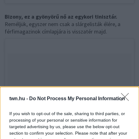
Bizony, ez a gyönyörű nő az egykori tinisztár.
Reméljük, egyszer nem csak a slárgelisták élére, a
férfimagazinok címlapjára is visszatér majd.
twn.hu -
Do Not Process My Personal Information
If you wish to opt-out of the sale, sharing to third parties, or
processing of your personal or sensitive information for
targeted advertising by us, please use the below opt-out
section to confirm your selection. Please note that after your