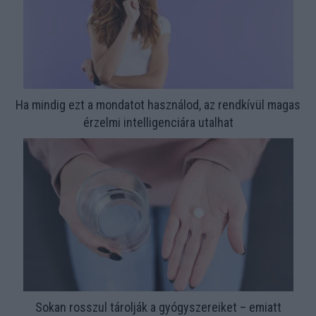
Ha mindig ezt a mondatot használod, az rendkívül magas
érzelmi intelligenciára utalhat
Sokan rosszul tárolják a gyógyszereiket – emiatt