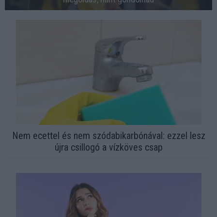
Nem ecettel és nem szódabikarbónával: ezzel lesz
újra csillogó a vízköves csap