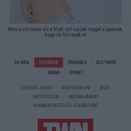
Nem a citromos víz a titok: ezt isszák reggel a japánok,
hogy ne hízzanak el
24 ÓRA
SZTÁROK
ÉRDEKES
ÉLETMÓD
KRIMI
SPORT
SZERZŐI JOGOK
ADATVÉDELEM
ÁSZF
IMPRESSZUM
MÉDIAAJÁNLAT
KOMMENTKEZELÉSI SZABÁLYZAT