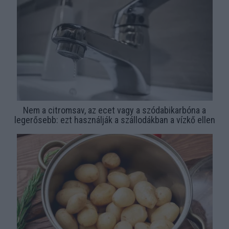
Nem a citromsav, az ecet vagy a szódabikarbóna a
legerősebb: ezt használják a szállodákban a vízkő ellen