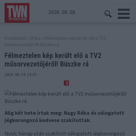
2026. 08. 08.
Kezdőoldal
»
24 óra
» Félmeztelen kép került elő a TV2
műsorvezetőjéről! Büszke rá
Félmeztelen kép került elő a TV2
műsorvezetőjéről! Büszke rá
2018. 06. 19. 13:15
Alig két hete írtuk meg: Nagy Réka és válogatott
jégkorongozó kedvese szakítottak.
Nyolc hónap után szakított válogatott jégkorongozó