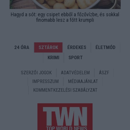
Hagyd a sót: egy csipet ebből a főzővízbe, és sokkal
finomabb lesz a főtt krumpli
24 ÓRA
SZTÁROK
ÉRDEKES
ÉLETMÓD
KRIMI
SPORT
SZERZŐI JOGOK
ADATVÉDELEM
ÁSZF
IMPRESSZUM
MÉDIAAJÁNLAT
KOMMENTKEZELÉSI SZABÁLYZAT