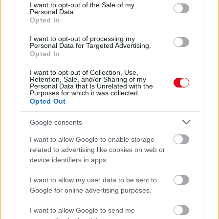
consent section.
I want to opt-out of the Sale of my
Personal Data.
Opted In
I want to opt-out of processing my
Personal Data for Targeted Advertising.
Opted In
I want to opt-out of Collection, Use,
Ha ezt érzed evés után, a szervezeted fontos dologra
Retention, Sale, and/or Sharing of my
próbál figyelmeztetni
Personal Data that Is Unrelated with the
Purposes for which it was collected.
Opted Out
Google consents
I want to allow Google to enable storage
related to advertising like cookies on web or
device identifiers in apps.
I want to allow my user data to be sent to
Google for online advertising purposes.
I want to allow Google to send me