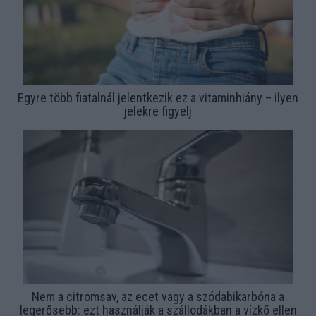
Egyre több fiatalnál jelentkezik ez a vitaminhiány – ilyen
jelekre figyelj
Nem a citromsav, az ecet vagy a szódabikarbóna a
legerősebb: ezt használják a szállodákban a vízkő ellen