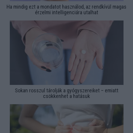
Ha mindig ezt a mondatot használod, az rendkívül magas
érzelmi intelligenciára utalhat
Sokan rosszul tárolják a gyógyszereiket – emiatt
csökkenhet a hatásuk