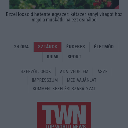
Ezzel locsold hetente egyszer: kétszer annyi virágot hoz
majd a muskátli, ha ezt csinálod
24 ÓRA
SZTÁROK
ÉRDEKES
ÉLETMÓD
KRIMI
SPORT
SZERZŐI JOGOK
ADATVÉDELEM
ÁSZF
IMPRESSZUM
MÉDIAAJÁNLAT
KOMMENTKEZELÉSI SZABÁLYZAT