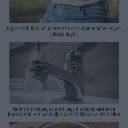
Egyre több fiatalnál jelentkezik ez a vitaminhiány – ilyen
jelekre figyelj
Nem a citromsav, az ecet vagy a szódabikarbóna a
legerősebb: ezt használják a szállodákban a vízkő ellen