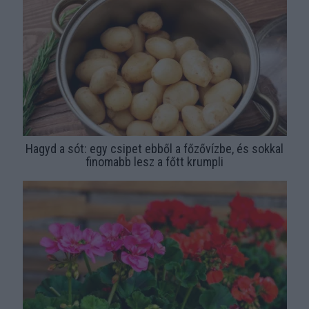
Hagyd a sót: egy csipet ebből a főzővízbe, és sokkal
finomabb lesz a főtt krumpli