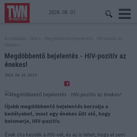
2026. 08. 07.
Kezdőoldal
»
24 óra
» Megdöbbentő bejelentés - HIV-pozitív az
énekes!
Megdöbbentő bejelentés -
HIV-pozitív az
énekes!
2018. 04. 16. 16:10
Újabb megdöbbentő bejelentés borzolja a
kedélyeket, most egy énekes állt elő, hogy
beismerje, HIV-pozitív.
Évek óta kezelik a HIV-vel, és az is lehet, hogy el sem