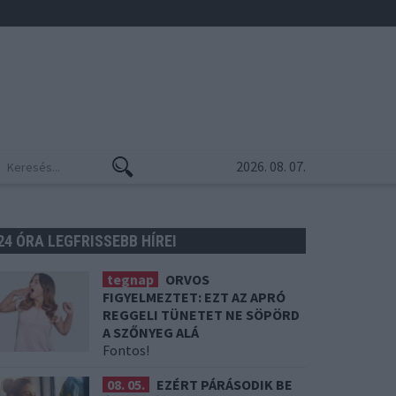
2026. 08. 07.
24 ÓRA LEGFRISSEBB HÍREI
tegnap
ORVOS
FIGYELMEZTET: EZT AZ APRÓ
REGGELI TÜNETET NE SÖPÖRD
A SZŐNYEG ALÁ
Fontos!
08. 05.
EZÉRT PÁRÁSODIK BE