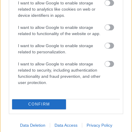
I want to allow Google to enable storage
related to analytics like cookies on web or
device identifiers in apps.
I want to allow Google to enable storage
related to functionality of the website or app.
I want to allow Google to enable storage
related to personalization.
I want to allow Google to enable storage
related to security, including authentication
Nem ecettel és nem szódabikarbónával: ezzel lesz újra
functionality and fraud prevention, and other
csillogó a vízköves csap
user protection.
CONFIRM
Data Deletion
Data Access
Privacy Policy