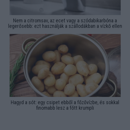
Nem a citromsav, az ecet vagy a szódabikarbóna a
legerősebb: ezt használják a szállodákban a vízkő ellen
Hagyd a sót: egy csipet ebből a főzővízbe, és sokkal
finomabb lesz a főtt krumpli