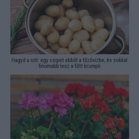
Hagyd a sót: egy csipet ebből a főzővízbe, és sokkal
finomabb lesz a főtt krumpli