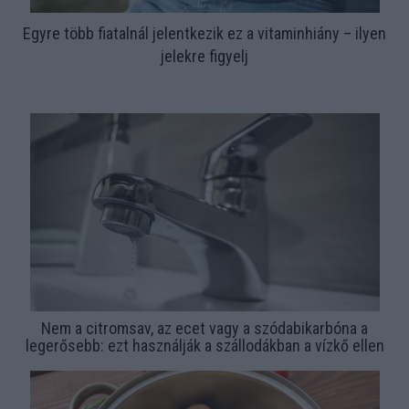
Egyre több fiatalnál jelentkezik ez a vitaminhiány – ilyen
jelekre figyelj
Nem a citromsav, az ecet vagy a szódabikarbóna a
legerősebb: ezt használják a szállodákban a vízkő ellen