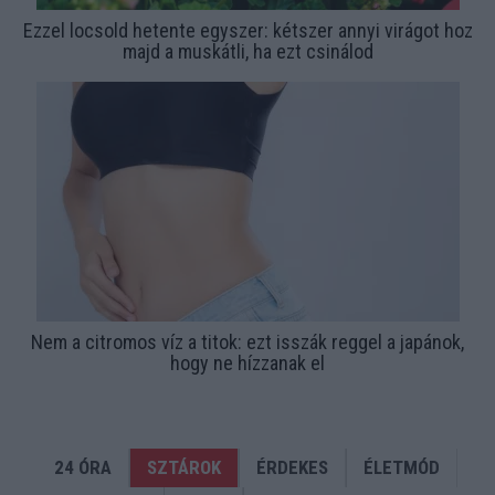
Ezzel locsold hetente egyszer: kétszer annyi virágot hoz
majd a muskátli, ha ezt csinálod
Nem a citromos víz a titok: ezt isszák reggel a japánok,
hogy ne hízzanak el
24 ÓRA
SZTÁROK
ÉRDEKES
ÉLETMÓD