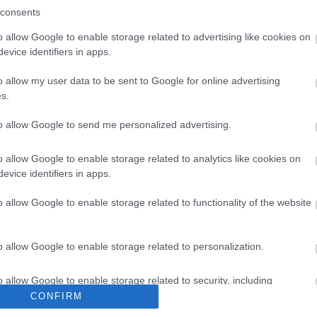
consents
o allow Google to enable storage related to advertising like cookies on
evice identifiers in apps.
o allow my user data to be sent to Google for online advertising
s.
to allow Google to send me personalized advertising.
O
ervezeted fontos dologra próbál
n
o allow Google to enable storage related to analytics like cookies on
evice identifiers in apps.
o allow Google to enable storage related to functionality of the website
o allow Google to enable storage related to personalization.
o allow Google to enable storage related to security, including
cation functionality and fraud prevention, and other user protection.
CONFIRM