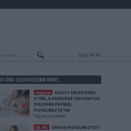
2026. 08. 08.
24 ÓRA LEGFRISSEBB HÍREI
tegnap
HA EZT ÉRZED EVÉS
UTÁN, A SZERVEZETED FONTOS
DOLOGRA PRÓBÁL
FIGYELMEZTETNI
Figyelj a jelekre!
08. 06.
ORVOS FIGYELMEZTET: