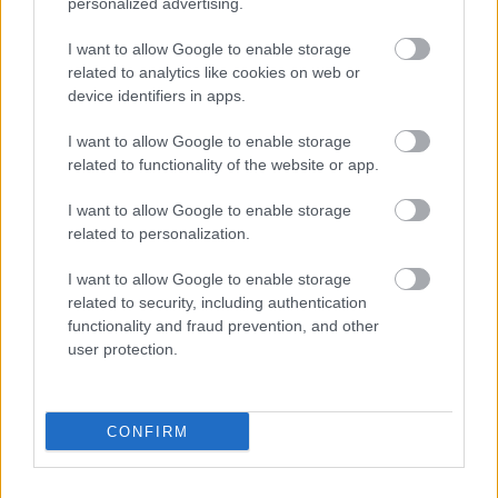
personalized advertising.
I want to allow Google to enable storage
related to analytics like cookies on web or
device identifiers in apps.
I want to allow Google to enable storage
related to functionality of the website or app.
I want to allow Google to enable storage
related to personalization.
I want to allow Google to enable storage
related to security, including authentication
Ha ezt érzed evés után, a szervezeted fontos dologra
functionality and fraud prevention, and other
próbál figyelmeztetni
user protection.
CONFIRM