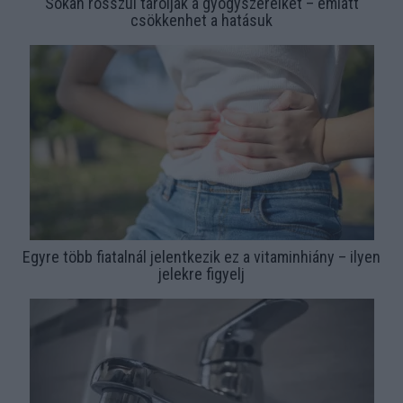
Sokan rosszul tárolják a gyógyszereiket – emiatt
csökkenhet a hatásuk
Egyre több fiatalnál jelentkezik ez a vitaminhiány – ilyen
jelekre figyelj