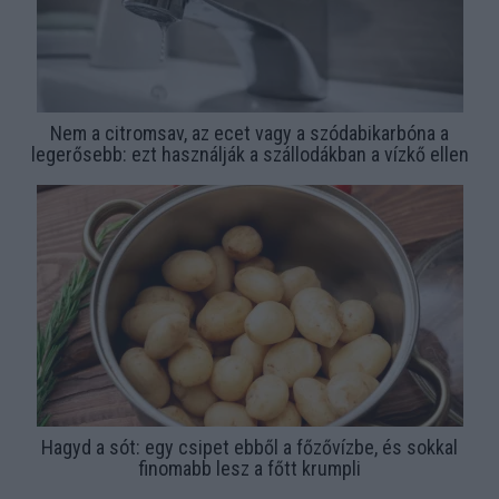
Nem a citromsav, az ecet vagy a szódabikarbóna a
legerősebb: ezt használják a szállodákban a vízkő ellen
Hagyd a sót: egy csipet ebből a főzővízbe, és sokkal
finomabb lesz a főtt krumpli