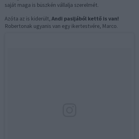
saját maga is büszkén vállalja szerelmét.
Azóta az is kiderült,
Andi pasijából kettő is van!
Robertonak ugyanis van egy ikertestvére, Marco.