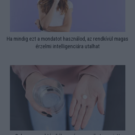
Ha mindig ezt a mondatot használod, az rendkívül magas
érzelmi intelligenciára utalhat