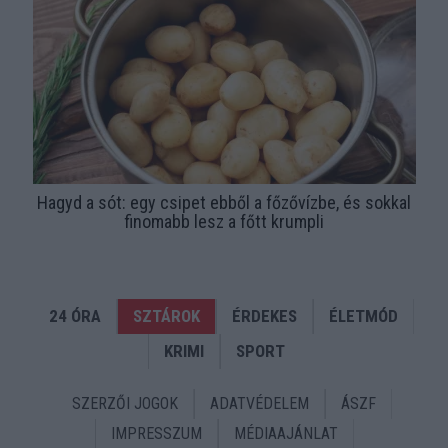
Hagyd a sót: egy csipet ebből a főzővízbe, és sokkal
finomabb lesz a főtt krumpli
24 ÓRA
SZTÁROK
ÉRDEKES
ÉLETMÓD
KRIMI
SPORT
SZERZŐI JOGOK
ADATVÉDELEM
ÁSZF
IMPRESSZUM
MÉDIAAJÁNLAT