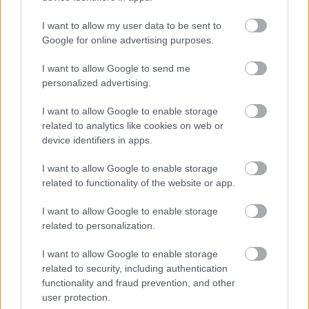
I want to allow my user data to be sent to
Google for online advertising purposes.
I want to allow Google to send me
personalized advertising.
I want to allow Google to enable storage
related to analytics like cookies on web or
device identifiers in apps.
I want to allow Google to enable storage
Ezért párásodik be állandóan az ablak – egyszerűbb a
related to functionality of the website or app.
megoldás, mint gondolnád
I want to allow Google to enable storage
related to personalization.
I want to allow Google to enable storage
related to security, including authentication
functionality and fraud prevention, and other
user protection.