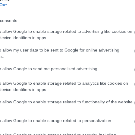
Out
consents
o allow Google to enable storage related to advertising like cookies on
evice identifiers in apps.
o allow my user data to be sent to Google for online advertising
s.
to allow Google to send me personalized advertising.
o allow Google to enable storage related to analytics like cookies on
evice identifiers in apps.
o allow Google to enable storage related to functionality of the website
o allow Google to enable storage related to personalization.
o allow Google to enable storage related to security, including