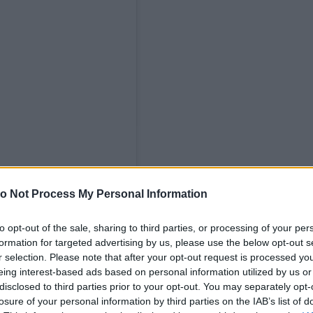
o Not Process My Personal Information
to opt-out of the sale, sharing to third parties, or processing of your per
formation for targeted advertising by us, please use the below opt-out s
r selection. Please note that after your opt-out request is processed y
eing interest-based ads based on personal information utilized by us or
disclosed to third parties prior to your opt-out. You may separately opt-
losure of your personal information by third parties on the IAB’s list of