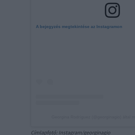
A bejegyzés megtekintése az Instagramon
Georgina Rodríguez (@georginagio) által 
Címlapfotó: Instagram/georginagio