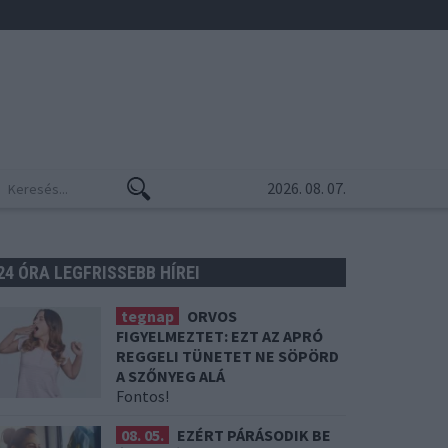
2026. 08. 07.
24 ÓRA LEGFRISSEBB HÍREI
tegnap
ORVOS
FIGYELMEZTET: EZT AZ APRÓ
REGGELI TÜNETET NE SÖPÖRD
A SZŐNYEG ALÁ
Fontos!
08. 05.
EZÉRT PÁRÁSODIK BE