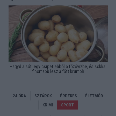
Hagyd a sót: egy csipet ebből a főzővízbe, és sokkal
finomabb lesz a főtt krumpli
24 ÓRA
SZTÁROK
ÉRDEKES
ÉLETMÓD
KRIMI
SPORT