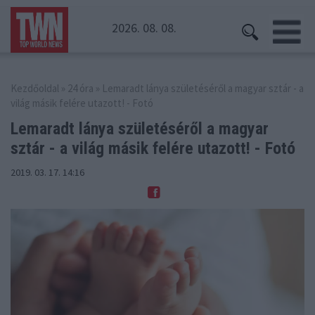
2026. 08. 08.
Kezdőoldal
»
24 óra
» Lemaradt lánya születéséről a magyar sztár - a
világ másik felére utazott! - Fotó
Lemaradt lánya születéséről a magyar
sztár
- a világ másik felére utazott! - Fotó
2019. 03. 17. 14:16