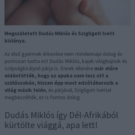
Megszületett Dudás Miklós és Szigligeti Ivett
kislánya.
Az első gyermek érkezése nem mindennapi dolog és
pontosan tudta ezt Dudás Miklós, kajak világbajnok és
szépségkirálynő párja is. Ennek ellenére
már előre
eldöntötték, hogy az apuka nem lesz ott a
szülőszobán, hiszen épp most edzőtáborozik a
világ másik felén
, és párjával, Szigligeti Ivettel
megbeszélték, ez is fontos dolog.
Dudás Miklós így Dél-Afrikából
kürtölte viággá, apa lett!