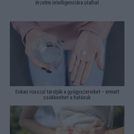
érzelmi intelligenciára utalhat
Sokan rosszul tárolják a gyógyszereiket – emiatt
csökkenhet a hatásuk