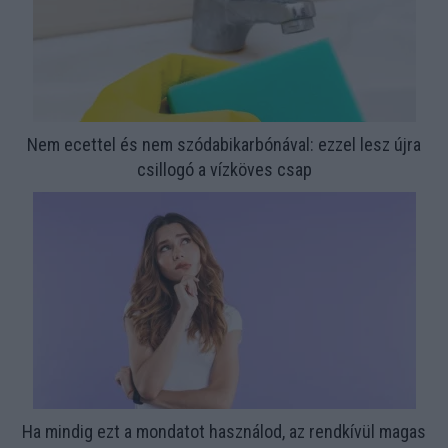
Nem ecettel és nem szódabikarbónával: ezzel lesz újra
csillogó a vízköves csap
Ha mindig ezt a mondatot használod, az rendkívül magas