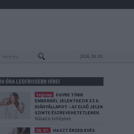
2026. 08. 09.
24 ÓRA LEGFRISSEBB HÍREI
tegnap
EGYRE TÖBB
EMBERNÉL JELENTKEZIK EZ A
HIÁNYÁLLAPOT – AZ ELSŐ JELEK
SZINTE ÉSZREVEHETETLENEK
Nálad is felléphet
08. 07.
HA EZT ÉRZED EVÉS