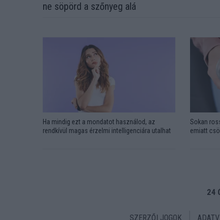
ne söpörd a szőnyeg alá
Ha mindig ezt a mondatot használod, az
Sokan ross
rendkívül magas érzelmi intelligenciára utalhat
emiatt csö
24 
SZERZŐI JOGOK
ADATV