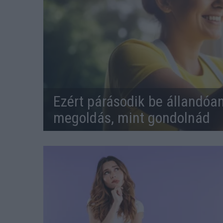
Ezért párásodik be állandóa
megoldás, mint gondolnád