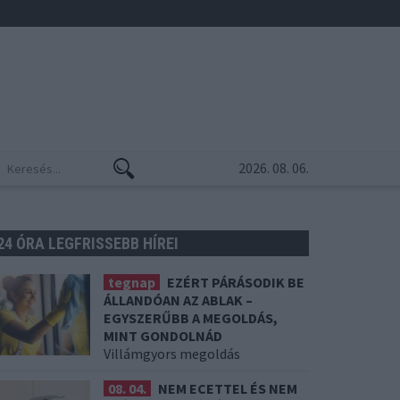
2026. 08. 06.
24 ÓRA LEGFRISSEBB HÍREI
tegnap
EZÉRT PÁRÁSODIK BE
ÁLLANDÓAN AZ ABLAK –
EGYSZERŰBB A MEGOLDÁS,
MINT GONDOLNÁD
Villámgyors megoldás
08. 04.
NEM ECETTEL ÉS NEM