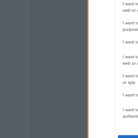
I want t
web or d
I want t
purpose
I want 
I want t
web or d
I want t
or app.
I want t
I want t
authenti