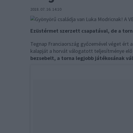
2018. 07. 16. 14:10
Ezüstérmet szerzett csapatával, de a tor
Tegnap Franciaország győzemével véget ért a
kalapját a horvát válogatott teljesítménye előt
bezsebelt, a torna legjobb játékosának vá