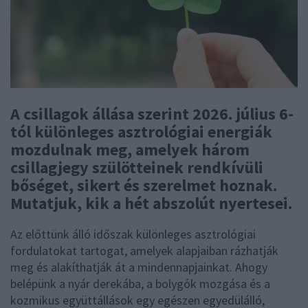
A csillagok állása szerint 2026. július 6-
tól különleges asztrológiai energiák
mozdulnak meg, amelyek három
csillagjegy szülötteinek rendkívüli
bőséget, sikert és szerelmet hoznak.
Mutatjuk, kik a hét abszolút nyertesei.
Az előttünk álló időszak különleges asztrológiai
fordulatokat tartogat, amelyek alapjaiban rázhatják
meg és alakíthatják át a mindennapjainkat. Ahogy
belépünk a nyár derekába, a bolygók mozgása és a
kozmikus együttállások egy egészen egyedülálló,