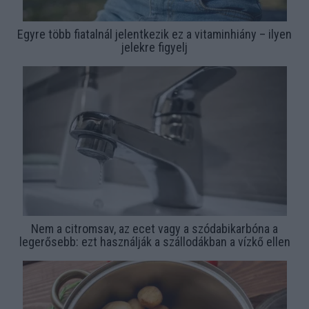
Egyre több fiatalnál jelentkezik ez a vitaminhiány – ilyen
jelekre figyelj
Nem a citromsav, az ecet vagy a szódabikarbóna a
legerősebb: ezt használják a szállodákban a vízkő ellen