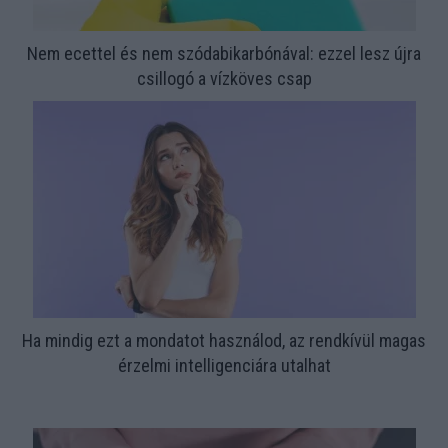
Nem ecettel és nem szódabikarbónával: ezzel lesz újra
csillogó a vízköves csap
Ha mindig ezt a mondatot használod, az rendkívül magas
érzelmi intelligenciára utalhat