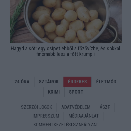
Hagyd a sót: egy csipet ebből a főzővízbe, és sokkal
finomabb lesz a főtt krumpli
24 ÓRA
SZTÁROK
ÉRDEKES
ÉLETMÓD
KRIMI
SPORT
SZERZŐI JOGOK
ADATVÉDELEM
ÁSZF
IMPRESSZUM
MÉDIAAJÁNLAT
KOMMENTKEZELÉSI SZABÁLYZAT