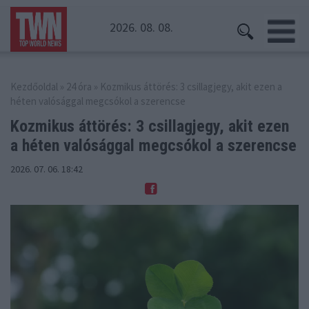
2026. 08. 08.
Kezdőoldal
»
24 óra
» Kozmikus áttörés: 3 csillagjegy, akit ezen a
héten valósággal megcsókol a szerencse
Kozmikus áttörés: 3 csillagjegy, akit ezen
a héten valósággal megcsókol a szerencse
2026. 07. 06. 18:42