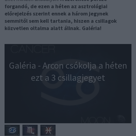
forgandó, de ezen a héten az asztrológiai
előrejelzés szerint ennek a három jegynek
semmitől sem kell tartania, hiszen a csillagok
közvetlen oltalma alatt állnak. Galéria!
Galéria - Arcon csókolja a héten
ezt a 3 csillagjegyet