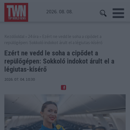
2026. 08. 08.
Kezdőoldal
»
24 óra
» Ezért ne vedd le soha a cipődet a
repülőgépen: Sokkoló indokot árult el a légiutas-kísérő
Ezért ne vedd le soha a cipődet a
repülőgépen:
Sokkoló indokot árult el a
légiutas-kísérő
2026. 07. 04. 10:30