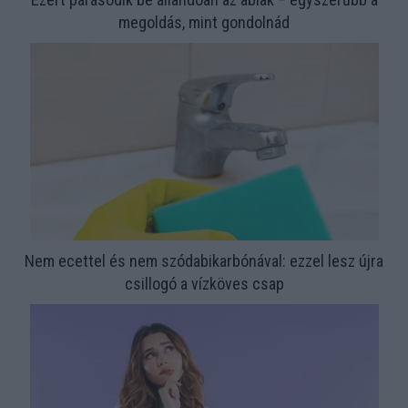
megoldás, mint gondolnád
Nem ecettel és nem szódabikarbónával: ezzel lesz újra
csillogó a vízköves csap