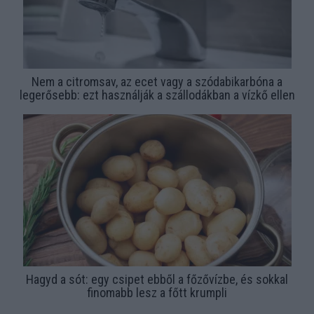
Nem a citromsav, az ecet vagy a szódabikarbóna a
legerősebb: ezt használják a szállodákban a vízkő ellen
Hagyd a sót: egy csipet ebből a főzővízbe, és sokkal
finomabb lesz a főtt krumpli