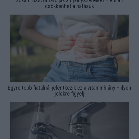
Sokan rosszul tárolják a gyógyszereiket – emiatt
csökkenhet a hatásuk
Egyre több fiatalnál jelentkezik ez a vitaminhiány – ilyen
jelekre figyelj