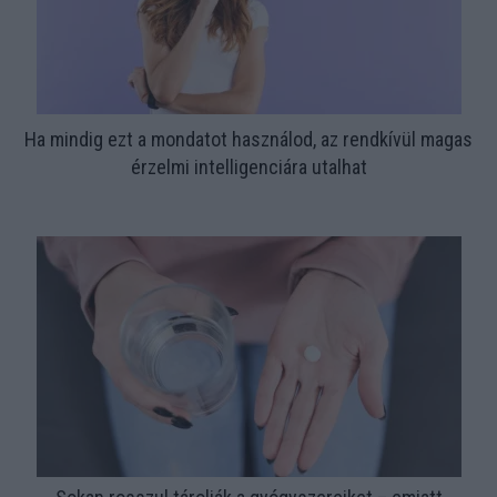
Ha mindig ezt a mondatot használod, az rendkívül magas
érzelmi intelligenciára utalhat