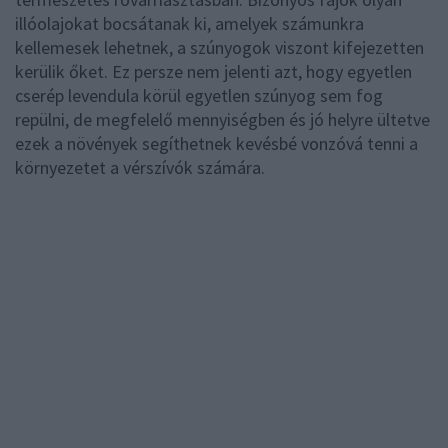
illóolajokat bocsátanak ki, amelyek számunkra
kellemesek lehetnek, a szúnyogok viszont kifejezetten
kerülik őket. Ez persze nem jelenti azt, hogy egyetlen
cserép levendula körül egyetlen szúnyog sem fog
repülni, de megfelelő mennyiségben és jó helyre ültetve
ezek a növények segíthetnek kevésbé vonzóvá tenni a
környezetet a vérszívók számára.