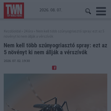
2026. 08. 07.
Kezdőoldal
»
24 óra
» Nem kell több szúnyogriasztó spray: ezt az 5
növényt ki nem állják a vérszívók
Nem kell több szúnyogriasztó spray: ezt az
5 növényt ki nem állják a vérszívók
2026. 07. 02. 19:30