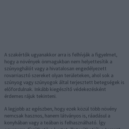
A szakértők ugyanakkor arra is felhívják a figyelmet,
hogy a növények önmagukban nem helyettesítik a
szúnyoghálót vagy a hivatalosan engedélyezett
rovarriasztó szereket olyan területeken, ahol sok a
szúnyog vagy szúnyogok által terjesztett betegségek is
előfordulnak. Inkább kiegészítő védekezésként
érdemes rájuk tekinteni.
A legjobb az egészben, hogy ezek közül több növény
nemcsak hasznos, hanem látványos is, ráadásul a
konyhában vagy a teában is felhasználható. Így