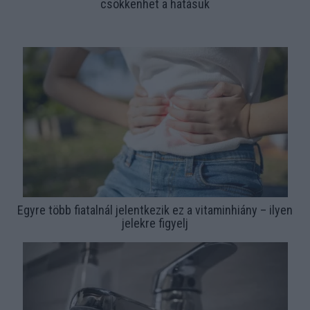
csökkenhet a hatásuk
Egyre több fiatalnál jelentkezik ez a vitaminhiány – ilyen
jelekre figyelj