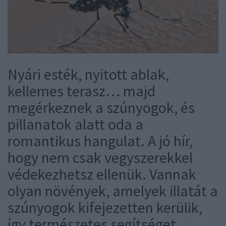
Nyári esték, nyitott ablak,
kellemes terasz… majd
megérkeznek a szúnyogok, és
pillanatok alatt oda a
romantikus hangulat. A jó hír,
hogy nem csak vegyszerekkel
védekezhetsz ellenük. Vannak
olyan növények, amelyek illatát a
szúnyogok kifejezetten kerülik,
így természetes segítséget