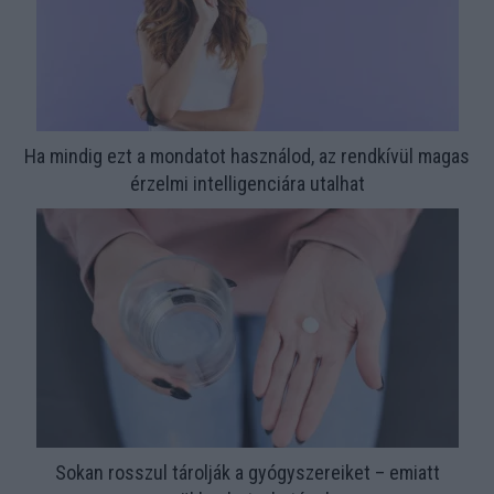
Ha mindig ezt a mondatot használod, az rendkívül magas
érzelmi intelligenciára utalhat
Sokan rosszul tárolják a gyógyszereiket – emiatt