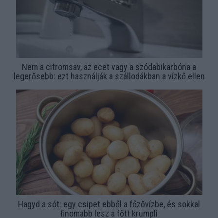
Nem a citromsav, az ecet vagy a szódabikarbóna a
legerősebb: ezt használják a szállodákban a vízkő ellen
Hagyd a sót: egy csipet ebből a főzővízbe, és sokkal
finomabb lesz a főtt krumpli