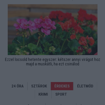
Ezzel locsold hetente egyszer: kétszer annyi virágot hoz
majd a muskátli, ha ezt csinálod
24 ÓRA
SZTÁROK
ÉRDEKES
ÉLETMÓD
KRIMI
SPORT