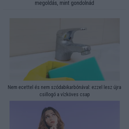
megoldás, mint gondolnád
Nem ecettel és nem szódabikarbónával: ezzel lesz újra
csillogó a vízköves csap