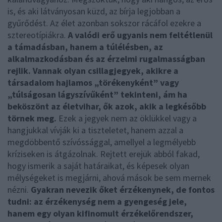
is, és aki látványosan küzd, az bírja legjobban a
gyűrődést. Az élet azonban sokszor rácáfol ezekre a
sztereotípiákra.
A valódi erő ugyanis nem feltétlenül
a támadásban, hanem a túlélésben, az
alkalmazkodásban és az érzelmi rugalmasságban
rejlik. Vannak olyan csillagjegyek, akikre a
társadalom hajlamos „törékenyként” vagy
„túlságosan lágyszívűként” tekinteni, ám ha
beköszönt az életvihar, ők azok, akik a legkésőbb
törnek meg.
Ezek a jegyek nem az öklükkel vagy a
hangjukkal vívják ki a tiszteletet, hanem azzal a
megdöbbentő szívóssággal, amellyel a legmélyebb
kríziseken is átgázolnak. Rejtett erejük abból fakad,
hogy ismerik a saját határaikat, és képesek olyan
mélységeket is megjárni, ahová mások be sem mernek
nézni.
Gyakran nevezik őket érzékenynek, de fontos
tudni: az érzékenység nem a gyengeség jele,
hanem egy olyan kifinomult érzékelőrendszer,