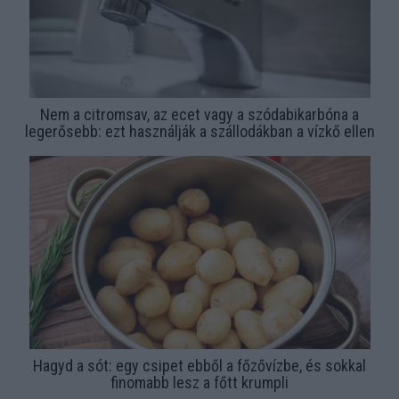
Nem a citromsav, az ecet vagy a szódabikarbóna a
legerősebb: ezt használják a szállodákban a vízkő ellen
Hagyd a sót: egy csipet ebből a főzővízbe, és sokkal
finomabb lesz a főtt krumpli