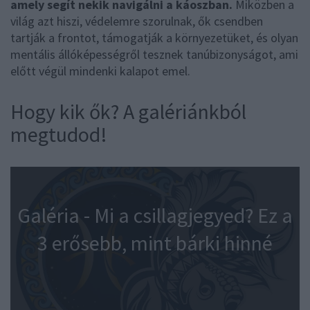
amely segít nekik navigálni a káoszban.
Miközben a
világ azt hiszi, védelemre szorulnak, ők csendben
tartják a frontot, támogatják a környezetüket, és olyan
mentális állóképességről tesznek tanúbizonyságot, ami
előtt végül mindenki kalapot emel.
Hogy kik ők? A galériánkból
megtudod!
Galéria - Mi a csillagjegyed? Ez a
3 erősebb, mint bárki hinné