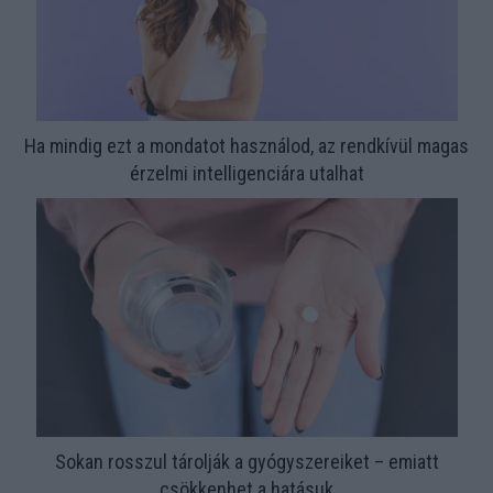
Ha mindig ezt a mondatot használod, az rendkívül magas
érzelmi intelligenciára utalhat
Sokan rosszul tárolják a gyógyszereiket – emiatt
csökkenhet a hatásuk