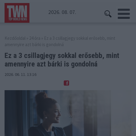
2026. 08. 07.
Kezdőoldal
»
24 óra
» Ez a 3 csillagjegy sokkal erősebb, mint
amennyire azt bárki is gondolná
Ez a 3 csillagjegy sokkal erősebb, mint
amennyire azt bárki is gondolná
2026. 06. 11. 13:16