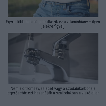
Egyre több fiatalnál jelentkezik ez a vitaminhiány – ilyen
jelekre figyelj
Nem a citromsav, az ecet vagy a szódabikarbóna a
legerősebb: ezt használják a szállodákban a vízkő ellen