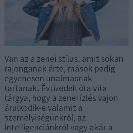
Van az a zenei stílus, amit sokan
rajonganak érte, mások pedig
egyenesen unalmasnak
tartanak. Évtizedek óta vita
tárgya, hogy a zenei ízlés vajon
árulkodik-e valamit a
személyiségünkről, az
intelligenciánkról vagy akár a