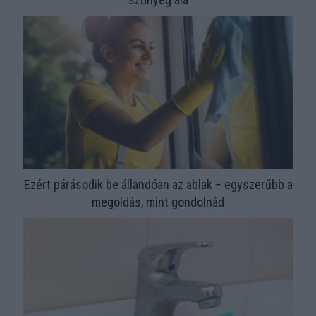
Ezért párásodik be állandóan az ablak – egyszerűbb a
megoldás, mint gondolnád