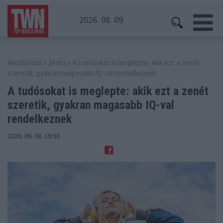
2026. 08. 09.
Kezdőoldal
»
24 óra
» A tudósokat is meglepte: akik ezt a zenét
szeretik, gyakran magasabb IQ-val rendelkeznek
A tudósokat is meglepte: akik ezt a zenét
szeretik,
gyakran magasabb IQ-val
rendelkeznek
2026. 06. 08. 19:30