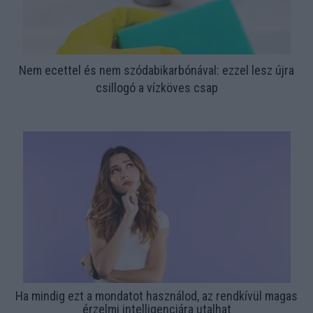
Nem ecettel és nem szódabikarbónával: ezzel lesz újra
csillogó a vízköves csap
Ha mindig ezt a mondatot használod, az rendkívül magas
érzelmi intelligenciára utalhat