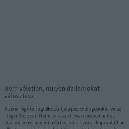
Nem véletlen, milyen dallamokat
választasz
A zene régóta foglalkoztatja a pszichológusokat és az
idegtudósokat. Nemcsak azért, mert erősen hat az
érzelmeinkre, hanem azért is, mert szoros kapcsolatban