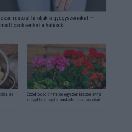
okan rosszul tárolják a gyógyszereiket –
miatt csökkenhet a hatásuk
ízbe, és
Ezzel locsold hetente egyszer: kétszer annyi
virágot hoz majd a muskátli, ha ezt csinálod