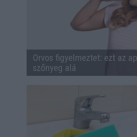
Orvos figyelmeztet: ezt az ap
szőnyeg alá