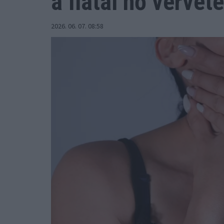
a fiatal nő vérvét
2026. 06. 07. 08:58