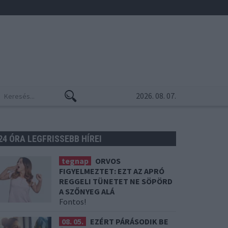
2026. 08. 07.
24 ÓRA LEGFRISSEBB HÍREI
tegnap
ORVOS
FIGYELMEZTET: EZT AZ APRÓ
REGGELI TÜNETET NE SÖPÖRD
A SZŐNYEG ALÁ
Fontos!
08. 05.
EZÉRT PÁRÁSODIK BE