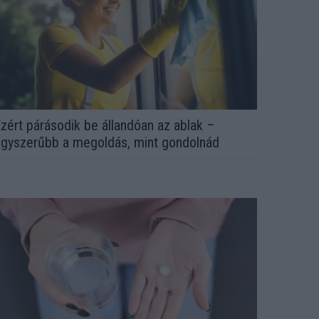
zért párásodik be állandóan az ablak –
gyszerűbb a megoldás, mint gondolnád